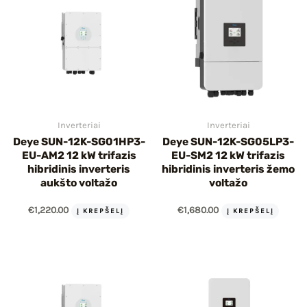
Inverteriai
Inverteriai
Deye SUN-12K-SG01HP3-
Deye SUN-12K-SG05LP3-
EU-AM2 12 kW trifazis
EU-SM2 12 kW trifazis
hibridinis inverteris
hibridinis inverteris žemo
aukšto voltažo
voltažo
€
1,220.00
€
1,680.00
Į KREPŠELĮ
Į KREPŠELĮ