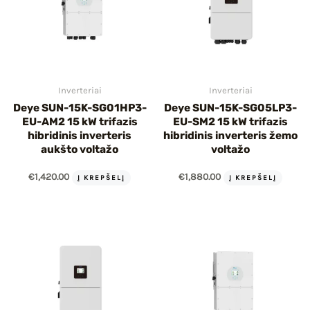
Inverteriai
Inverteriai
Deye SUN-15K-SG01HP3-
Deye SUN-15K-SG05LP3-
EU-AM2 15 kW trifazis
EU-SM2 15 kW trifazis
hibridinis inverteris
hibridinis inverteris žemo
aukšto voltažo
voltažo
€
1,420.00
€
1,880.00
Į KREPŠELĮ
Į KREPŠELĮ