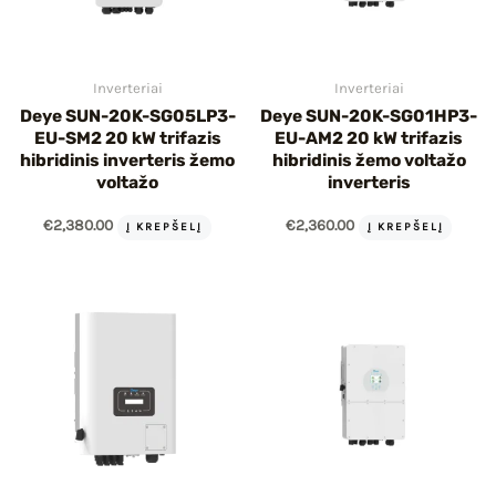
Inverteriai
Inverteriai
Deye SUN-20K-SG05LP3-
Deye SUN-20K-SG01HP3-
EU-SM2 20 kW trifazis
EU-AM2 20 kW trifazis
hibridinis inverteris žemo
hibridinis žemo voltažo
voltažo
inverteris
€
2,380.00
€
2,360.00
Į KREPŠELĮ
Į KREPŠELĮ