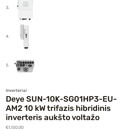
Inverteriai
Deye SUN-10K-SG01HP3-EU-
AM2 10 kW trifazis hibridinis
inverteris aukšto voltažo
€
1,150.00