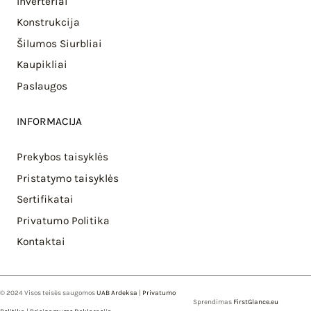
Inverteriai
Konstrukcija
Šilumos Siurbliai
Kaupikliai
Paslaugos
INFORMACIJA
Prekybos taisyklės
Pristatymo taisyklės
Sertifikatai
Privatumo Politika
Kontaktai
© 2024 Visos teisės saugomos
UAB Ardeksa
|
Privatumo
Sprendimas
FirstGlance.eu