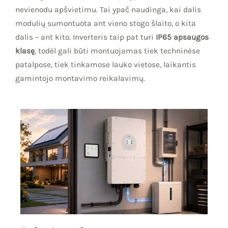
nevienodu apšvietimu. Tai ypač naudinga, kai dalis
modulių sumontuota ant vieno stogo šlaito, o kita
dalis – ant kito. Inverteris taip pat turi
IP65 apsaugos
klasę
, todėl gali būti montuojamas tiek techninėse
patalpose, tiek tinkamose lauko vietose, laikantis
gamintojo montavimo reikalavimų.