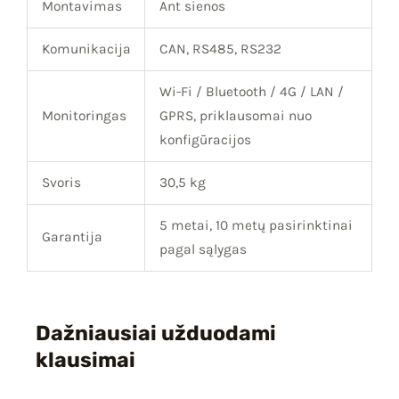
Montavimas
Ant sienos
Komunikacija
CAN, RS485, RS232
Wi-Fi / Bluetooth / 4G / LAN /
Monitoringas
GPRS, priklausomai nuo
konfigūracijos
Svoris
30,5 kg
5 metai, 10 metų pasirinktinai
Garantija
pagal sąlygas
Dažniausiai užduodami
klausimai