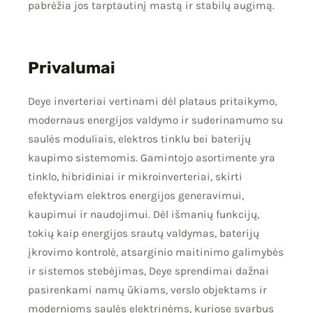
pabrėžia jos tarptautinį mastą ir stabilų augimą.
Privalumai
Deye inverteriai vertinami dėl plataus pritaikymo,
modernaus energijos valdymo ir suderinamumo su
saulės moduliais, elektros tinklu bei baterijų
kaupimo sistemomis. Gamintojo asortimente yra
tinklo, hibridiniai ir mikroinverteriai, skirti
efektyviam elektros energijos generavimui,
kaupimui ir naudojimui. Dėl išmanių funkcijų,
tokių kaip energijos srautų valdymas, baterijų
įkrovimo kontrolė, atsarginio maitinimo galimybės
ir sistemos stebėjimas, Deye sprendimai dažnai
pasirenkami namų ūkiams, verslo objektams ir
modernioms saulės elektrinėms, kuriose svarbus