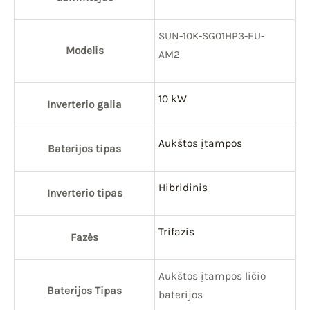
SUN-10K-SG01HP3-EU-
Modelis
AM2
10 kW
Inverterio galia
Aukštos įtampos
Baterijos tipas
Hibridinis
Inverterio tipas
Trifazis
Fazės
Aukštos įtampos ličio
Baterijos Tipas
baterijos