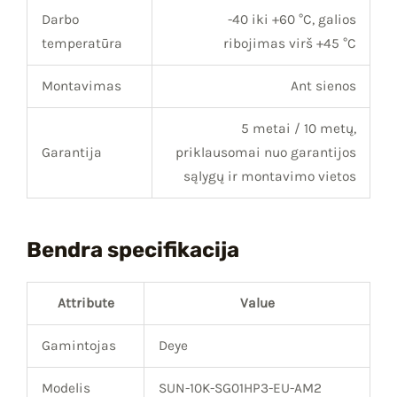
Darbo
-40 iki +60 °C, galios
temperatūra
ribojimas virš +45 °C
Montavimas
Ant sienos
5 metai / 10 metų,
Garantija
priklausomai nuo garantijos
sąlygų ir montavimo vietos
Bendra specifikacija
Attribute
Value
Gamintojas
Deye
Modelis
SUN-10K-SG01HP3-EU-AM2