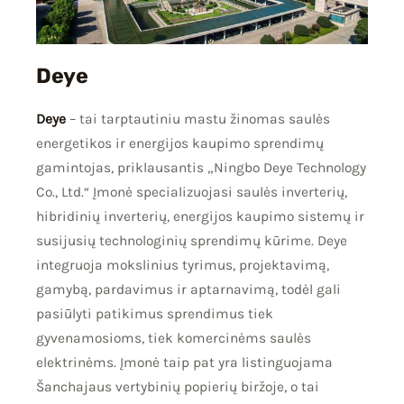
Deye
Deye
– tai tarptautiniu mastu žinomas saulės
energetikos ir energijos kaupimo sprendimų
gamintojas, priklausantis „Ningbo Deye Technology
Co., Ltd.“ Įmonė specializuojasi saulės inverterių,
hibridinių inverterių, energijos kaupimo sistemų ir
susijusių technologinių sprendimų kūrime. Deye
integruoja mokslinius tyrimus, projektavimą,
gamybą, pardavimus ir aptarnavimą, todėl gali
pasiūlyti patikimus sprendimus tiek
gyvenamosioms, tiek komercinėms saulės
elektrinėms. Įmonė taip pat yra listinguojama
Šanchajaus vertybinių popierių biržoje, o tai