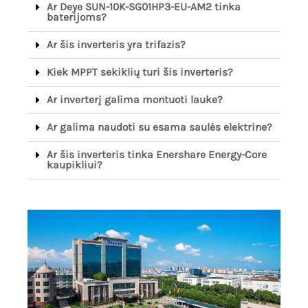
Ar Deye SUN-10K-SG01HP3-EU-AM2 tinka
baterijoms?
Ar šis inverteris yra trifazis?
Kiek MPPT sekiklių turi šis inverteris?
Ar inverterį galima montuoti lauke?
Ar galima naudoti su esama saulės elektrine?
Ar šis inverteris tinka Enershare Energy-Core
kaupikliui?