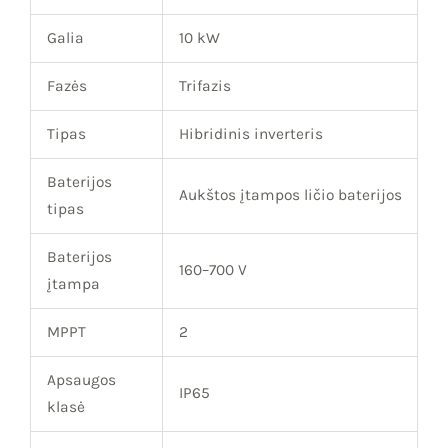
Galia
10 kW
Fazės
Trifazis
Tipas
Hibridinis inverteris
Baterijos
Aukštos įtampos ličio baterijos
tipas
Baterijos
160–700 V
įtampa
MPPT
2
Apsaugos
IP65
klasė