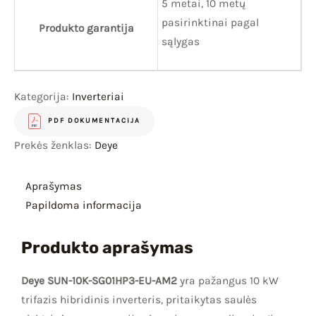
5 metai, 10 metų
pasirinktinai pagal
Produkto garantija
sąlygas
Kategorija:
Inverteriai
PDF DOKUMENTACIJA
Prekės ženklas:
Deye
Aprašymas
Papildoma informacija
Produkto aprašymas
Deye SUN-10K-SG01HP3-EU-AM2
yra pažangus 10 kW
trifazis hibridinis inverteris, pritaikytas saulės