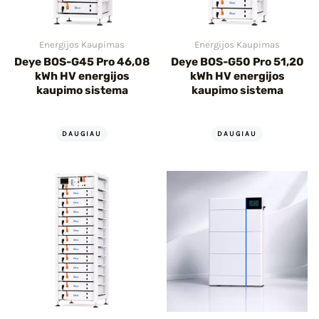
Energijos Kaupimas
Energijos Kaupimas
Deye BOS-G45 Pro 46,08
Deye BOS-G50 Pro 51,20
kWh HV energijos
kWh HV energijos
kaupimo sistema
kaupimo sistema
DAUGIAU
DAUGIAU