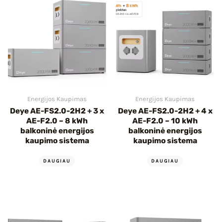
Energijos Kaupimas
Energijos Kaupimas
Deye AE-FS2.0-2H2 + 3 x
Deye AE-FS2.0-2H2 + 4 x
AE-F2.0 – 8 kWh
AE-F2.0 – 10 kWh
balkoninė energijos
balkoninė energijos
kaupimo sistema
kaupimo sistema
DAUGIAU
DAUGIAU