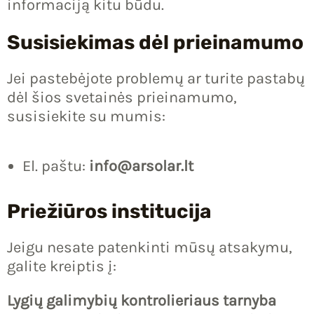
informaciją kitu būdu.
Susisiekimas dėl prieinamumo
Jei pastebėjote problemų ar turite pastabų
dėl šios svetainės prieinamumo,
susisiekite su mumis:
El. paštu:
info@arsolar.lt
Priežiūros institucija
Jeigu nesate patenkinti mūsų atsakymu,
galite kreiptis į:
Lygių galimybių kontrolieriaus tarnyba