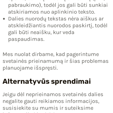
pabraukimo), todėl jos gali būti sunkiai
atskiriamos nuo aplinkinio teksto.
Dalies nuorodų tekstas nėra aiškus ar
atskleidžiantis nuorodos paskirtį, todėl
gali būti neaišku, kur veda
paspaudimas.
Mes nuolat dirbame, kad pagerintume
svetainės prieinamumą ir šias problemas
planuojame išspręsti.
Alternatyvūs sprendimai
Jeigu dėl neprieinamos svetainės dalies
negalite gauti reikiamos informacijos,
susisiekite su mumis ir suteiksime