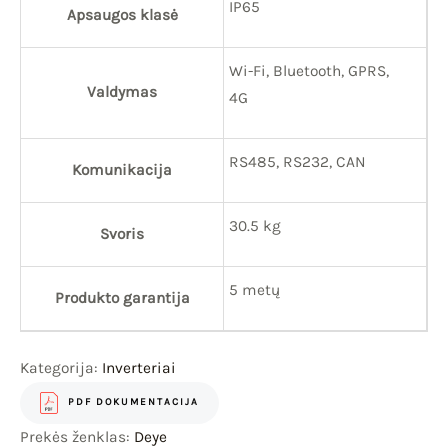
IP65
Apsaugos klasė
Wi-Fi, Bluetooth, GPRS,
Valdymas
4G
RS485, RS232, CAN
Komunikacija
30.5 kg
Svoris
5 metų
Produkto garantija
Kategorija:
Inverteriai
PDF DOKUMENTACIJA
Prekės ženklas:
Deye