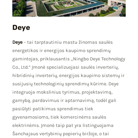
Deye
Deye
– tai tarptautiniu mastu žinomas saulės
energetikos ir energijos kaupimo sprendimų
gamintojas, priklausantis „Ningbo Deye Technology
Co., Ltd.“ Įmonė specializuojasi saulės inverterių,
hibridinių inverterių, energijos kaupimo sistemų ir
susijusių technologinių sprendimų kūrime. Deye
integruoja mokslinius tyrimus, projektavimą,
gamybą, pardavimus ir aptarnavimą, todėl gali
pasiūlyti patikimus sprendimus tiek
gyvenamosioms, tiek komercinėms saulės
elektrinėms. Įmonė taip pat yra listinguojama
Šanchajaus vertybinių popierių biržoje, o tai