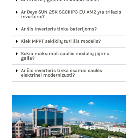
Ar Deye SUN-25K-SG01HP3-EU-AM2 yra trifazis
inverteris?
Ar šis inverteris tinka baterijoms?
Kiek MPPT sekiklių turi šis modelis?
Kokia maksimali saulės modulių įėjimo
galia?
Ar šis inverteris tinka esamai saulės
elektrinei modernizuoti?