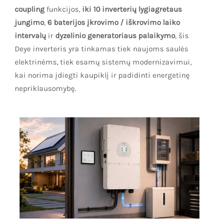
coupling
funkcijos,
iki 10 inverterių lygiagretaus
jungimo
,
6 baterijos įkrovimo / iškrovimo laiko
intervalų
ir
dyzelinio generatoriaus palaikymo
, šis
Deye inverteris yra tinkamas tiek naujoms saulės
elektrinėms, tiek esamų sistemų modernizavimui,
kai norima įdiegti kaupiklį ir padidinti energetinę
nepriklausomybę.