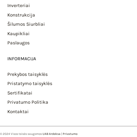
Inverteriai
Konstrukcija
Šilumos Siurbliai
Kaupikliai
Paslaugos
INFORMACIJA
Prekybos taisyklės
Pristatymo taisyklės
Sertifikatai
Privatumo Politika
Kontaktai
© 2024 Visos teisės saugomos
UAB Ardeksa
|
Privatumo