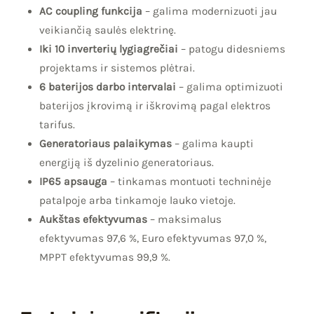
AC coupling funkcija
– galima modernizuoti jau
veikiančią saulės elektrinę.
Iki 10 inverterių lygiagrečiai
– patogu didesniems
projektams ir sistemos plėtrai.
6 baterijos darbo intervalai
– galima optimizuoti
baterijos įkrovimą ir iškrovimą pagal elektros
tarifus.
Generatoriaus palaikymas
– galima kaupti
energiją iš dyzelinio generatoriaus.
IP65 apsauga
– tinkamas montuoti techninėje
patalpoje arba tinkamoje lauko vietoje.
Aukštas efektyvumas
– maksimalus
efektyvumas 97,6 %, Euro efektyvumas 97,0 %,
MPPT efektyvumas 99,9 %.