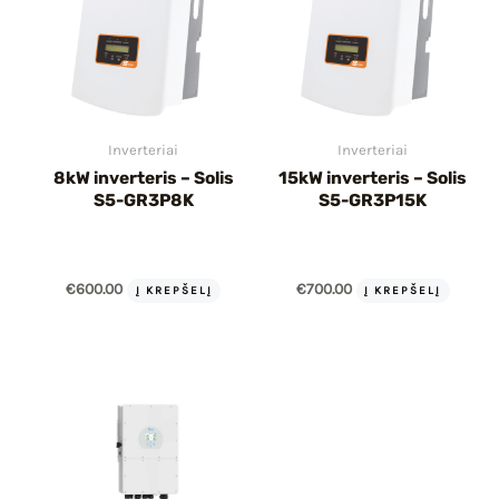
Inverteriai
Inverteriai
8kW inverteris – Solis
15kW inverteris – Solis
S5-GR3P8K
S5-GR3P15K
€
600.00
€
700.00
Į KREPŠELĮ
Į KREPŠELĮ