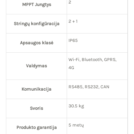
2
MPPT Jungtys
2 + 1
Stringų konfigūracija
IP65
Apsaugos klasė
Wi-Fi, Bluetooth, GPRS,
Valdymas
4G
RS485, RS232, CAN
Komunikacija
30.5 kg
Svoris
5 metų
Produkto garantija