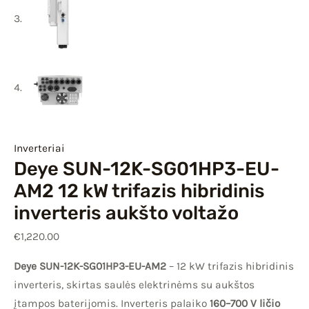
Inverteriai
Deye SUN-12K-SG01HP3-EU-
AM2 12 kW trifazis hibridinis
inverteris aukšto voltažo
€
1,220.00
Deye SUN-12K-SG01HP3-EU-AM2
– 12 kW trifazis hibridinis
inverteris, skirtas saulės elektrinėms su aukštos
įtampos baterijomis. Inverteris palaiko
160–700 V ličio