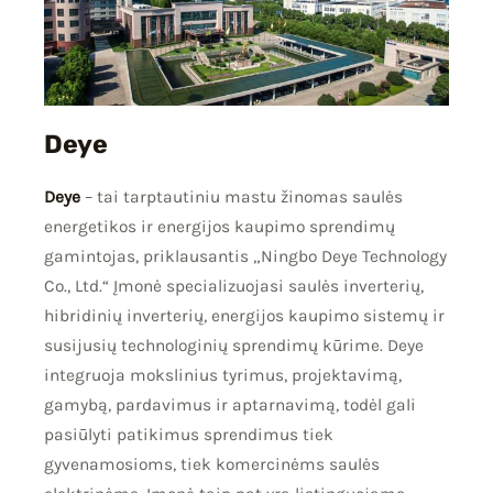
Deye
Deye
– tai tarptautiniu mastu žinomas saulės
energetikos ir energijos kaupimo sprendimų
gamintojas, priklausantis „Ningbo Deye Technology
Co., Ltd.“ Įmonė specializuojasi saulės inverterių,
hibridinių inverterių, energijos kaupimo sistemų ir
susijusių technologinių sprendimų kūrime. Deye
integruoja mokslinius tyrimus, projektavimą,
gamybą, pardavimus ir aptarnavimą, todėl gali
pasiūlyti patikimus sprendimus tiek
gyvenamosioms, tiek komercinėms saulės