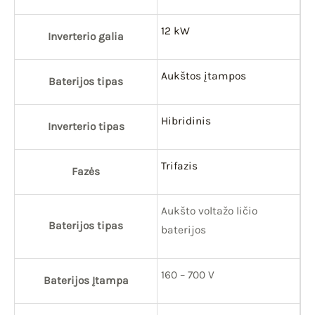
12 kW
Inverterio galia
Aukštos įtampos
Baterijos tipas
Hibridinis
Inverterio tipas
Trifazis
Fazės
Aukšto voltažo ličio
Baterijos tipas
baterijos
160 – 700 V
Baterijos Įtampa