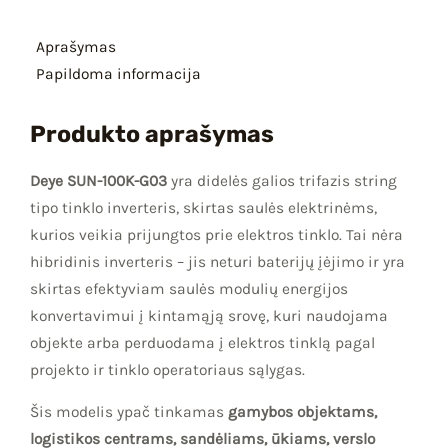
Aprašymas
Papildoma informacija
Produkto aprašymas
Deye SUN-100K-G03
yra didelės galios trifazis string
tipo tinklo inverteris, skirtas saulės elektrinėms,
kurios veikia prijungtos prie elektros tinklo. Tai nėra
hibridinis inverteris – jis neturi baterijų įėjimo ir yra
skirtas efektyviam saulės modulių energijos
konvertavimui į kintamąją srovę, kuri naudojama
objekte arba perduodama į elektros tinklą pagal
projekto ir tinklo operatoriaus sąlygas.
Šis modelis ypač tinkamas
gamybos objektams,
logistikos centrams, sandėliams, ūkiams, verslo