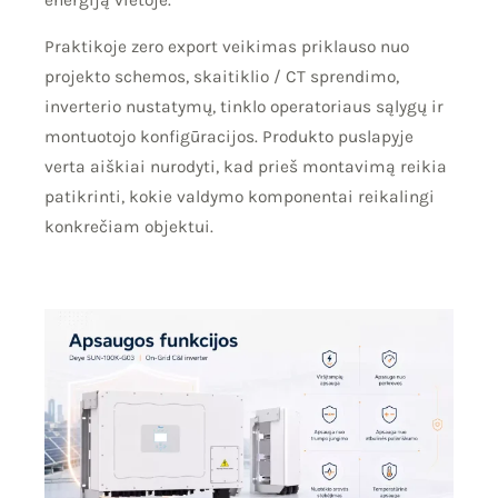
Praktikoje zero export veikimas priklauso nuo
projekto schemos, skaitiklio / CT sprendimo,
inverterio nustatymų, tinklo operatoriaus sąlygų ir
montuotojo konfigūracijos. Produkto puslapyje
verta aiškiai nurodyti, kad prieš montavimą reikia
patikrinti, kokie valdymo komponentai reikalingi
konkrečiam objektui.