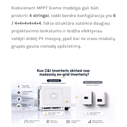
Kiekvienam MPPT šiame modelyje gali būti
priskirti
4 stringai
, todėl bendra konfigūracija yra
6
/ 4+4+4+4+4+4
. Tokia struktūra suteikia daugiau
projektavimo lankstumo ir leidžia efektyviau
valdyti didelį PV masyvą, ypač kai ne visos modulių
grupės gauna vienodą apšvietimą.