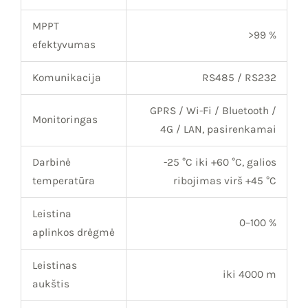
MPPT
>99 %
efektyvumas
Komunikacija
RS485 / RS232
GPRS / Wi-Fi / Bluetooth /
Monitoringas
4G / LAN, pasirenkamai
Darbinė
-25 °C iki +60 °C, galios
temperatūra
ribojimas virš +45 °C
Leistina
0–100 %
aplinkos drėgmė
Leistinas
iki 4000 m
aukštis