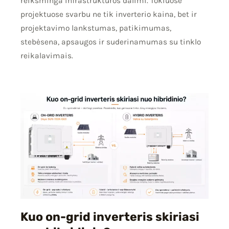
reikšminga infrastruktūros dalimi. Tokiuose
projektuose svarbu ne tik inverterio kaina, bet ir
projektavimo lankstumas, patikimumas,
stebėsena, apsaugos ir suderinamumas su tinklo
reikalavimais.
Kuo on-grid inverteris skiriasi