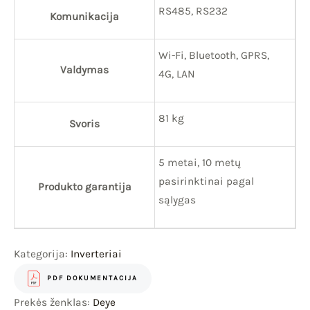
RS485, RS232
Komunikacija
Wi-Fi, Bluetooth, GPRS,
Valdymas
4G, LAN
81 kg
Svoris
5 metai, 10 metų
pasirinktinai pagal
Produkto garantija
sąlygas
Kategorija:
Inverteriai
PDF DOKUMENTACIJA
Prekės ženklas:
Deye