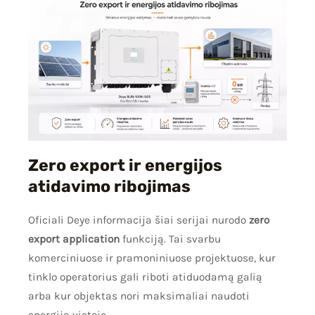
Zero export ir energijos
atidavimo ribojimas
Oficiali Deye informacija šiai serijai nurodo
zero
export application
funkciją. Tai svarbu
komerciniuose ir pramoniniuose projektuose, kur
tinklo operatorius gali riboti atiduodamą galią
arba kur objektas nori maksimaliai naudoti
energiją vietoje.