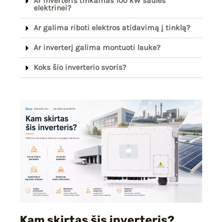
Ar inverteris tinkamas 100 kW saulės
elektrinei?
Ar galima riboti elektros atidavimą į tinklą?
Ar inverterį galima montuoti lauke?
Koks šio inverterio svoris?
Kam skirtas šis inverteris?