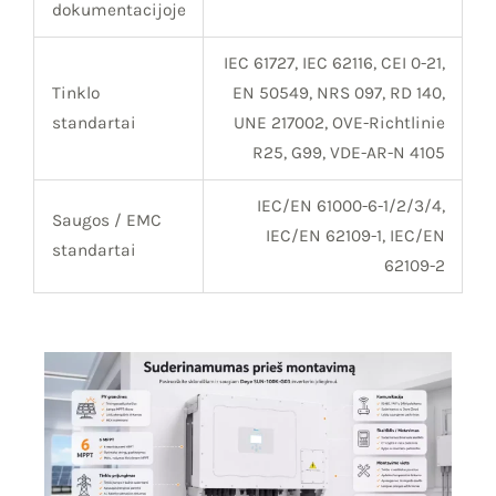
dokumentacijoje
IEC 61727, IEC 62116, CEI 0-21,
Tinklo
EN 50549, NRS 097, RD 140,
standartai
UNE 217002, OVE-Richtlinie
R25, G99, VDE-AR-N 4105
IEC/EN 61000-6-1/2/3/4,
Saugos / EMC
IEC/EN 62109-1, IEC/EN
standartai
62109-2