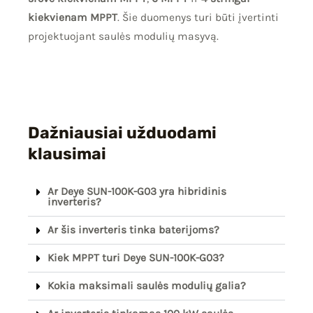
kiekvienam MPPT
. Šie duomenys turi būti įvertinti
projektuojant saulės modulių masyvą.
Dažniausiai užduodami
klausimai
Ar Deye SUN-100K-G03 yra hibridinis
inverteris?
Ar šis inverteris tinka baterijoms?
Kiek MPPT turi Deye SUN-100K-G03?
Kokia maksimali saulės modulių galia?