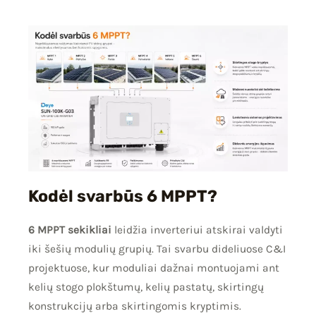
Kodėl svarbūs 6 MPPT?
6 MPPT sekikliai
leidžia inverteriui atskirai valdyti
iki šešių modulių grupių. Tai svarbu dideliuose C&I
projektuose, kur moduliai dažnai montuojami ant
kelių stogo plokštumų, kelių pastatų, skirtingų
konstrukcijų arba skirtingomis kryptimis.