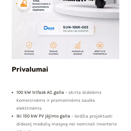
Privalumai
100 kW trifazė AC galia
– skirta didelėms
komercinėms ir pramoninėms saulės
elektrinėms.
Iki 150 kW PV įėjimo galia
– leidžia projektuoti
didesnį modulių masyvą nei nominali inverterio