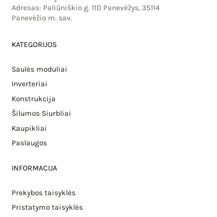
Adresas: Paliūniškio g. 11D Panevėžys, 35114
Panevėžio m. sav.
KATEGORIJOS
Saulės moduliai
Inverteriai
Konstrukcija
Šilumos Siurbliai
Kaupikliai
Paslaugos
INFORMACIJA
Prekybos taisyklės
Pristatymo taisyklės