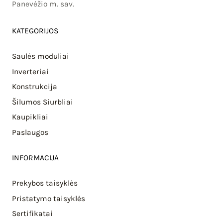
Panevėžio m. sav.
KATEGORIJOS
Saulės moduliai
Inverteriai
Konstrukcija
Šilumos Siurbliai
Kaupikliai
Paslaugos
INFORMACIJA
Prekybos taisyklės
Pristatymo taisyklės
Sertifikatai