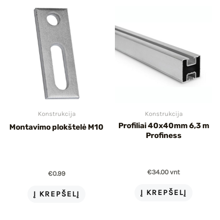
Konstrukcija
Konstrukcija
Profiliai 40x40mm 6,3 m
Montavimo plokštelė M10
Profiness
€
34.00
vnt
€
0.99
Į KREPŠELĮ
Į KREPŠELĮ