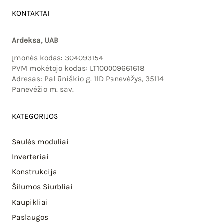
KONTAKTAI
Ardeksa, UAB
Įmonės kodas: 304093154
PVM mokėtojo kodas: LT100009661618
Adresas: Paliūniškio g. 11D Panevėžys, 35114
Panevėžio m. sav.
KATEGORIJOS
Saulės moduliai
Inverteriai
Konstrukcija
Šilumos Siurbliai
Kaupikliai
Paslaugos