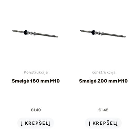
Konstrukcija
Konstrukcija
Smeigė 180 mm M10
Smeigė 200 mm M10
€
1.49
€
1.49
Į KREPŠELĮ
Į KREPŠELĮ