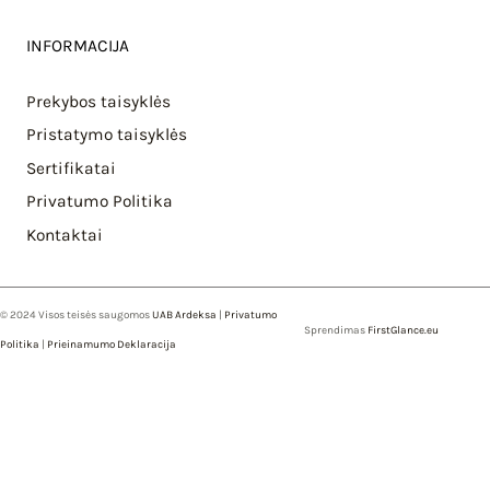
INFORMACIJA
Prekybos taisyklės
Pristatymo taisyklės
Sertifikatai
Privatumo Politika
Kontaktai
© 2024 Visos teisės saugomos
UAB Ardeksa
|
Privatumo
Sprendimas
FirstGlance.eu
Politika
|
Prieinamumo Deklaracija