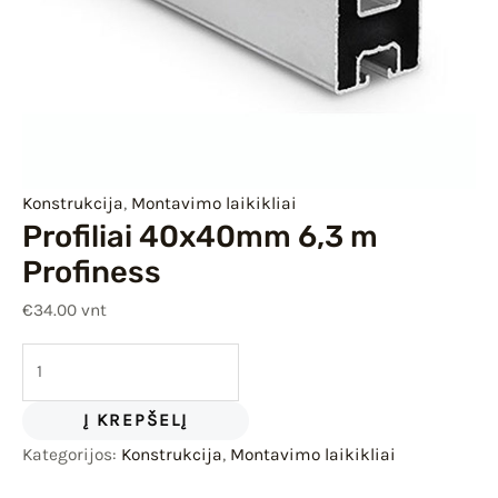
IU
IKLIS
Konstrukcija
,
Montavimo laikikliai
Profiliai 40x40mm 6,3 m
Profiness
€
34.00
vnt
Į KREPŠELĮ
Kategorijos:
Konstrukcija
,
Montavimo laikikliai