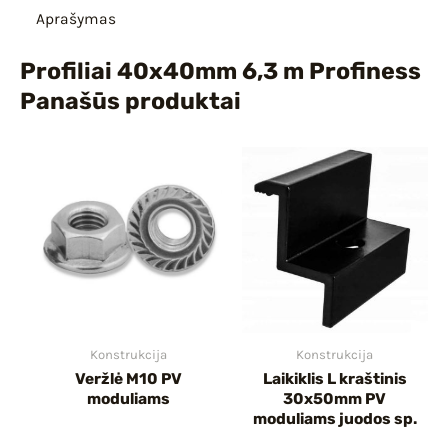
Aprašymas
Profiliai 40x40mm 6,3 m Profiness
Panašūs produktai
Konstrukcija
Konstrukcija
Veržlė M10 PV
Laikiklis L kraštinis
moduliams
30x50mm PV
moduliams juodos sp.