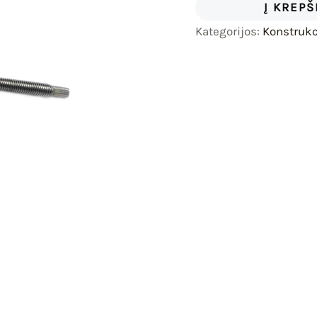
Į KREPŠ
Kategorijos:
Konstrukc