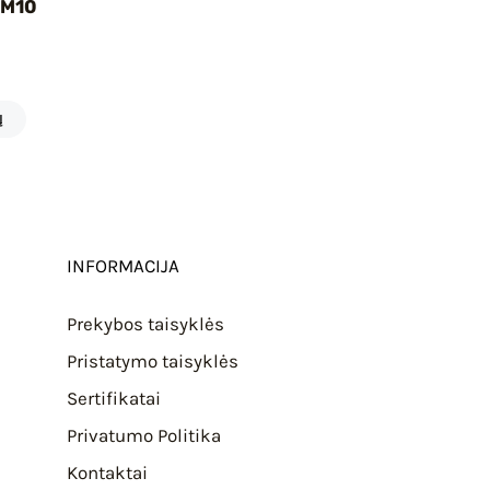
 M10
Į
INFORMACIJA
Prekybos taisyklės
Pristatymo taisyklės
Sertifikatai
Privatumo Politika
Kontaktai