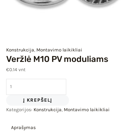
IU
IKLIS
Konstrukcija
,
Montavimo laikikliai
Veržlė M10 PV moduliams
€
0.14
vnt
Į KREPŠELĮ
Kategorijos:
Konstrukcija
,
Montavimo laikikliai
Aprašymas