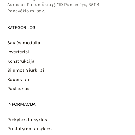
Adresas: Paliūniškio g. 11D Panevėžys, 35114
Panevėžio m. sav.
KATEGORIJOS
Saulės moduliai
Inverteriai
Konstrukcija
Šilumos Siurbliai
Kaupikliai
Paslaugos
INFORMACIJA
Prekybos taisyklės
Pristatymo taisyklės