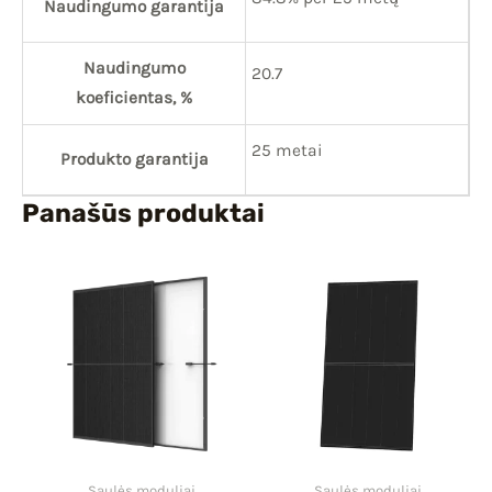
Naudingumo garantija
Naudingumo
20.7
koeficientas, %
25 metai
Produkto garantija
Panašūs produktai
Saulės moduliai
Saulės moduliai