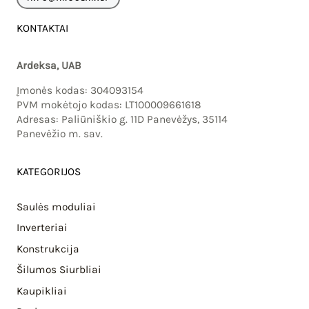
KONTAKTAI
Ardeksa, UAB
Įmonės kodas: 304093154
PVM mokėtojo kodas: LT100009661618
Adresas: Paliūniškio g. 11D Panevėžys, 35114
Panevėžio m. sav.
KATEGORIJOS
Saulės moduliai
Inverteriai
Konstrukcija
Šilumos Siurbliai
Kaupikliai