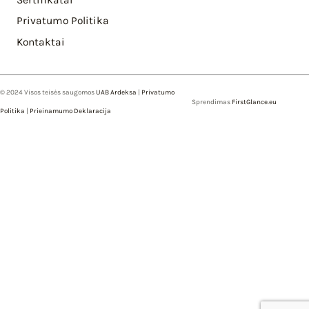
Privatumo Politika
Kontaktai
© 2024 Visos teisės saugomos
UAB Ardeksa
|
Privatumo
Sprendimas
FirstGlance.eu
Politika
|
Prieinamumo Deklaracija