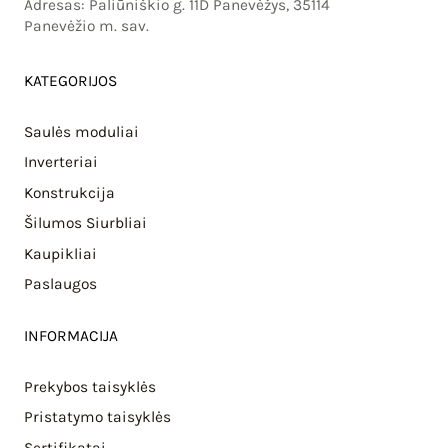
Adresas: Paliūniškio g. 11D Panevėžys, 35114
Panevėžio m. sav.
KATEGORIJOS
Saulės moduliai
Inverteriai
Konstrukcija
Šilumos Siurbliai
Kaupikliai
Paslaugos
INFORMACIJA
Prekybos taisyklės
Pristatymo taisyklės
Sertifikatai