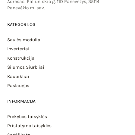
Adresas: Paliūniškio g. 11D Panevėžys, 35114
Panevėžio m. sav.
KATEGORIJOS
Saulės moduliai
Inverteriai
Konstrukcija
Šilumos Siurbliai
Kaupikliai
Paslaugos
INFORMACIJA
Prekybos taisyklės
Pristatymo taisyklės
Sertifikatai