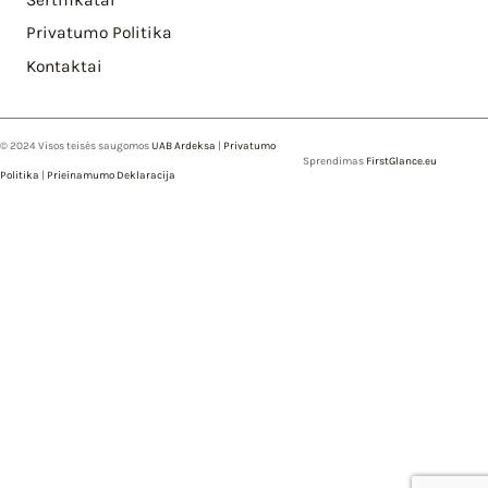
Privatumo Politika
Kontaktai
© 2024 Visos teisės saugomos
UAB Ardeksa
|
Privatumo
Sprendimas
FirstGlance.eu
Politika
|
Prieinamumo Deklaracija