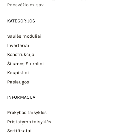
Panevėžio m. sav.
KATEGORIJOS
Saulės moduliai
Inverteriai
Konstrukcija
Šilumos Siurbliai
Kaupikliai
Paslaugos
INFORMACIJA
Prekybos taisyklės
Pristatymo taisyklės
Sertifikatai