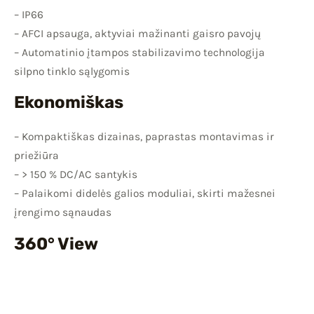
– IP66
– AFCI apsauga, aktyviai mažinanti gaisro pavojų
– Automatinio įtampos stabilizavimo technologija
silpno tinklo sąlygomis
Ekonomiškas
– Kompaktiškas dizainas, paprastas montavimas ir
priežiūra
– > 150 % DC/AC santykis
– Palaikomi didelės galios moduliai, skirti mažesnei
įrengimo sąnaudas
360° View