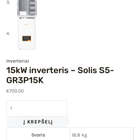
Inverteriai
15kW inverteris – Solis S5-
GR3P15K
€
700.00
Į KREPŠELĮ
Svoris
18.8 kg