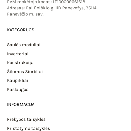
PVM mokėtojo kodas: LT100009661618
Adresas: Paliūniškio g. 11D Panevėžys, 35114
Panevėžio m. sav.
KATEGORIJOS
Saulės moduliai
Inverteriai
Konstrukcija
Šilumos Siurbliai
Kaupikliai
Paslaugos
INFORMACIJA
Prekybos taisyklės
Pristatymo taisyklės