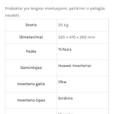
Produktai yra lengvai montuojami, patikimi ir patogūs
naudoti.
Svoris
25 kg
Išmatavimai
525 × 470 × 262 mm
Trifazis
Fazės
Huawei Inverteriai
Gamintojas
17kw
Inverterio galia
Gridinis
Inverterio tipas