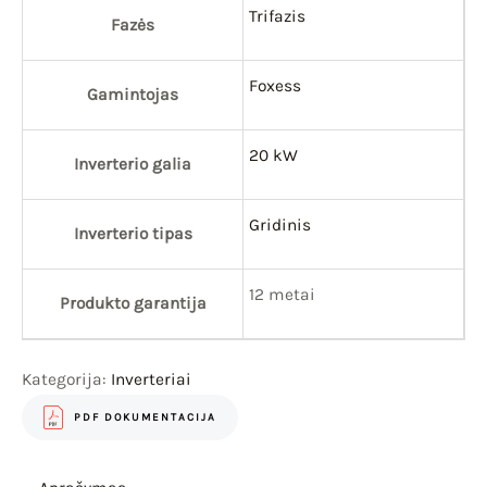
Trifazis
Fazės
Foxess
Gamintojas
20 kW
Inverterio galia
Gridinis
Inverterio tipas
12 metai
Produkto garantija
Kategorija:
Inverteriai
PDF DOKUMENTACIJA