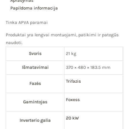
Aprašymas
Papildoma informacija
Tinka APVA paramai
Produktai yra lengvai montuojami, patikimi ir patogūs
naudoti.
Svoris
21 kg
Išmatavimai
370 × 480 × 183.5 mm
Trifazis
Fazės
Foxess
Gamintojas
20 kW
Inverterio galia