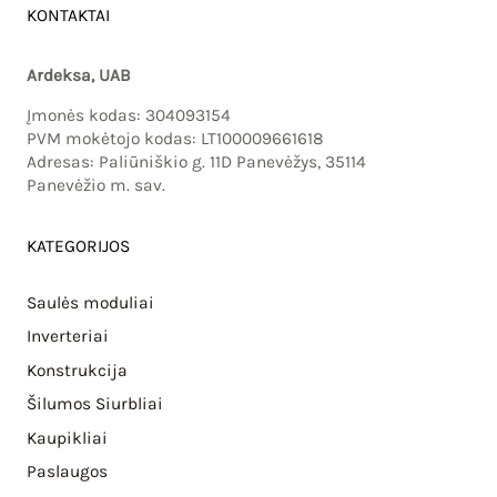
KONTAKTAI
Ardeksa, UAB
Įmonės kodas: 304093154
PVM mokėtojo kodas: LT100009661618
Adresas: Paliūniškio g. 11D Panevėžys, 35114
Panevėžio m. sav.
KATEGORIJOS
Saulės moduliai
Inverteriai
Konstrukcija
Šilumos Siurbliai
Kaupikliai
Paslaugos