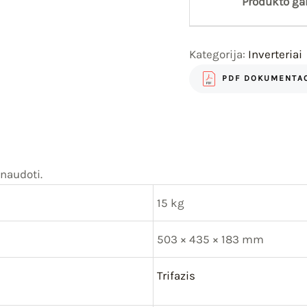
Produkto gar
Kategorija:
Inverteriai
PDF DOKUMENTAC
naudoti.
15 kg
503 × 435 × 183 mm
Trifazis