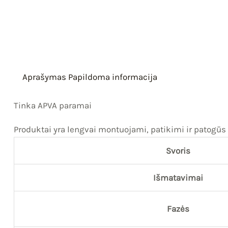
Aprašymas
Papildoma informacija
Tinka APVA paramai
Produktai yra lengvai montuojami, patikimi ir patogūs 
Svoris
Išmatavimai
Fazės