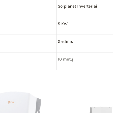
Solplanet Inverteriai
5 KW
Gridinis
10 metų