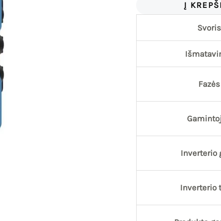
Į KREPŠ
Svoris
Išmatavi
Fazės
Gaminto
Inverterio 
Inverterio 