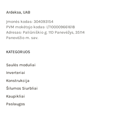
Ardeksa, UAB
Įmonės kodas: 304093154
PVM mokėtojo kodas: LT100009661618
Adresas: Paliūniškio g. 11D Panevėžys, 35114
Panevėžio m. sav.
KATEGORIJOS
Saulės moduliai
Inverteriai
Konstrukcija
Šilumos Siurbliai
Kaupikliai
Paslaugos