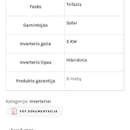
Trifazis
Fazės
Sofar
Gamintojas
5 KW
Inverterio galia
Hibridinis
Inverterio tipas
5 metų
Produkto garantija
Kategorija:
Inverteriai
PDF DOKUMENTACIJA