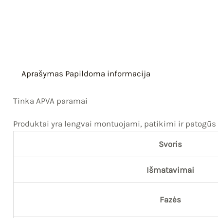
Aprašymas
Papildoma informacija
Tinka APVA paramai
Produktai yra lengvai montuojami, patikimi ir patogūs 
Svoris
Išmatavimai
Fazės