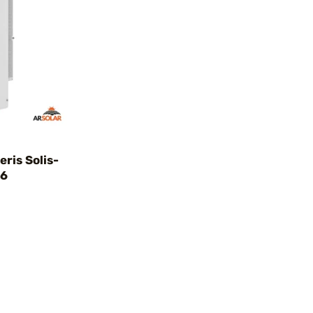
eris Solis-
S6