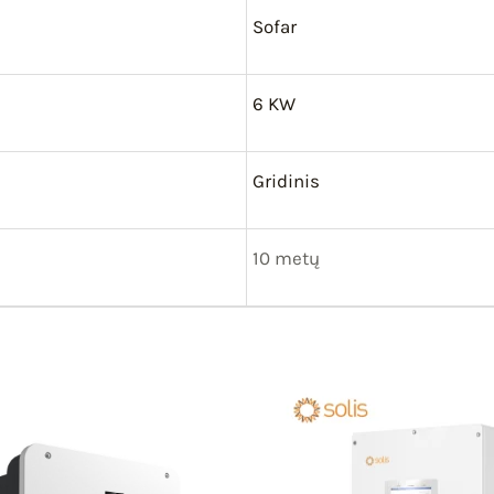
Sofar
6 KW
Gridinis
10 metų