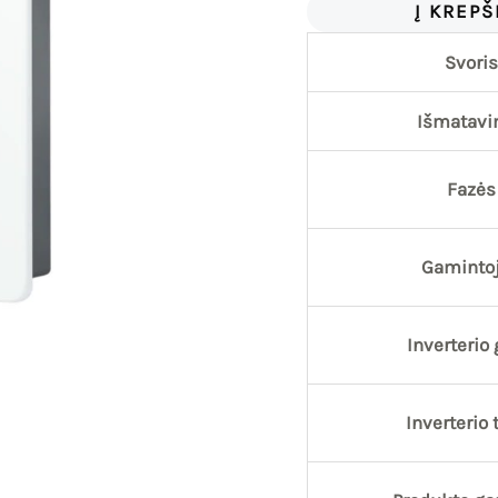
Į KREPŠ
Svoris
Išmatavi
Fazės
Gaminto
Inverterio 
Inverterio 