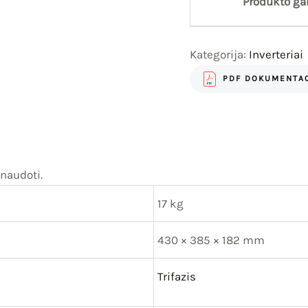
Produkto gar
Kategorija:
Inverteriai
PDF DOKUMENTAC
naudoti.
17 kg
430 × 385 × 182 mm
Trifazis