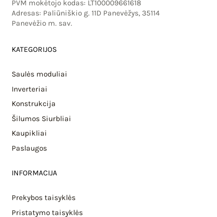
PVM mokėtojo kodas: LT100009661618
Adresas: Paliūniškio g. 11D Panevėžys, 35114
Panevėžio m. sav.
KATEGORIJOS
Saulės moduliai
Inverteriai
Konstrukcija
Šilumos Siurbliai
Kaupikliai
Paslaugos
INFORMACIJA
Prekybos taisyklės
Pristatymo taisyklės