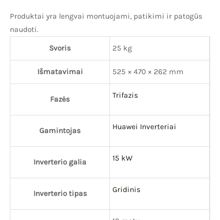
Produktai yra lengvai montuojami, patikimi ir patogūs
naudoti.
Svoris
25 kg
Išmatavimai
525 × 470 × 262 mm
Trifazis
Fazės
Huawei Inverteriai
Gamintojas
15 kW
Inverterio galia
Gridinis
Inverterio tipas