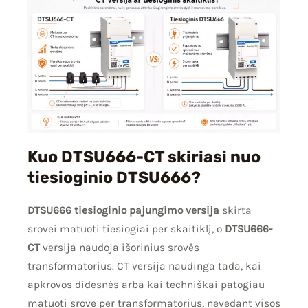
Kuo DTSU666-CT skiriasi nuo
tiesioginio DTSU666?
DTSU666 tiesioginio pajungimo versija
skirta
srovei matuoti tiesiogiai per skaitiklį, o
DTSU666-
CT
versija naudoja išorinius srovės
transformatorius. CT versija naudinga tada, kai
apkrovos didesnės arba kai techniškai patogiau
matuoti srovę per transformatorius, nevedant visos