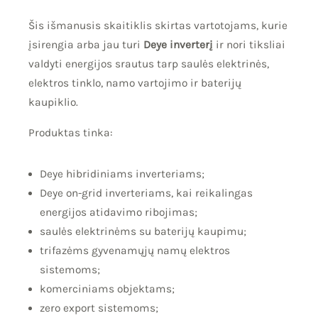
Šis išmanusis skaitiklis skirtas vartotojams, kurie
įsirengia arba jau turi
Deye inverterį
ir nori tiksliai
valdyti energijos srautus tarp saulės elektrinės,
elektros tinklo, namo vartojimo ir baterijų
kaupiklio.
Produktas tinka:
Deye hibridiniams inverteriams;
Deye on-grid inverteriams, kai reikalingas
energijos atidavimo ribojimas;
saulės elektrinėms su baterijų kaupimu;
trifazėms gyvenamųjų namų elektros
sistemoms;
komerciniams objektams;
zero export sistemoms;