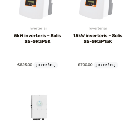
Inverteriai
Inverteriai
5kW inverteris – Solis
15kW inverteris – Solis
S5-GR3P5K
S5-GR3P15K
€
525.00
€
700.00
Į KREPŠELĮ
Į KREPŠELĮ