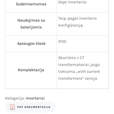
Deye inverteriai
Suderinamumas
Taip, pagal inverterio
Naudojimas su
konfigūraciją
baterijomis
IP20
Apsaugos klasė
Skaitiklis + CT
transformatoriai, jeigu
Komplektacija
tiekiama „with current
transformers“ versija
Kategorija:
Inverteriai
PDF DOKUMENTACIJA