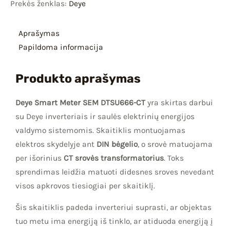
Prekės ženklas:
Deye
Aprašymas
Papildoma informacija
Produkto aprašymas
Deye Smart Meter SEM DTSU666-CT
yra skirtas darbui
su Deye inverteriais ir saulės elektrinių energijos
valdymo sistemomis. Skaitiklis montuojamas
elektros skydelyje ant
DIN bėgelio
, o srovė matuojama
per išorinius
CT srovės transformatorius
. Toks
sprendimas leidžia matuoti didesnes sroves nevedant
visos apkrovos tiesiogiai per skaitiklį.
Šis skaitiklis padeda inverteriui suprasti, ar objektas
tuo metu ima energiją iš tinklo, ar atiduoda energiją į