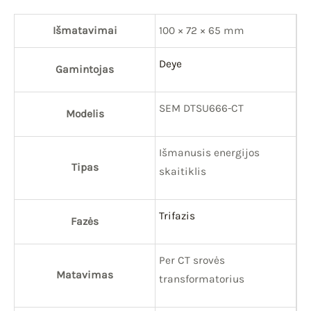
Išmatavimai
100 × 72 × 65 mm
Deye
Gamintojas
SEM DTSU666-CT
Modelis
Išmanusis energijos
Tipas
skaitiklis
Trifazis
Fazės
Per CT srovės
Matavimas
transformatorius