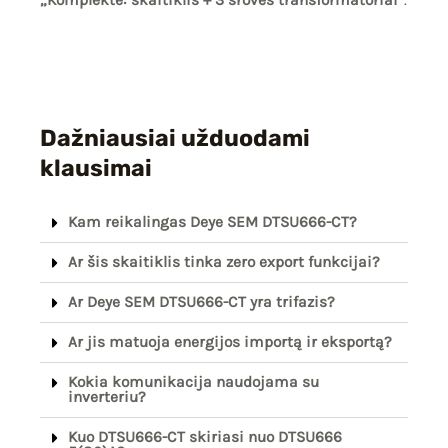
Dažniausiai užduodami
klausimai
Kam reikalingas Deye SEM DTSU666-CT?
Ar šis skaitiklis tinka zero export funkcijai?
Ar Deye SEM DTSU666-CT yra trifazis?
Ar jis matuoja energijos importą ir eksportą?
Kokia komunikacija naudojama su
inverteriu?
Kuo DTSU666-CT skiriasi nuo DTSU666