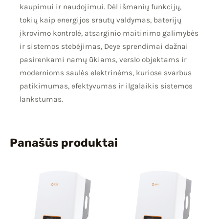
kaupimui ir naudojimui. Dėl išmanių funkcijų,
tokių kaip energijos srautų valdymas, baterijų
įkrovimo kontrolė, atsarginio maitinimo galimybės
ir sistemos stebėjimas, Deye sprendimai dažnai
pasirenkami namų ūkiams, verslo objektams ir
modernioms saulės elektrinėms, kuriose svarbus
patikimumas, efektyvumas ir ilgalaikis sistemos
lankstumas.
Panašūs produktai