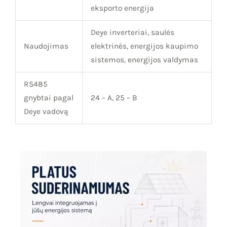
eksporto energija
Deye inverteriai, saulės
Naudojimas
elektrinės, energijos kaupimo
sistemos, energijos valdymas
RS485
gnybtai pagal
24 – A, 25 – B
Deye vadovą