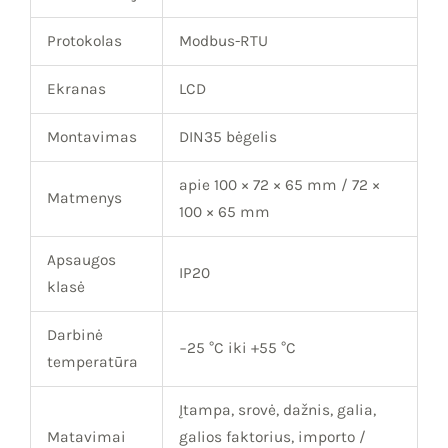
Protokolas
Modbus-RTU
Ekranas
LCD
Montavimas
DIN35 bėgelis
apie 100 × 72 × 65 mm / 72 ×
Matmenys
100 × 65 mm
Apsaugos
IP20
klasė
Darbinė
−25 °C iki +55 °C
temperatūra
Įtampa, srovė, dažnis, galia,
Matavimai
galios faktorius, importo /