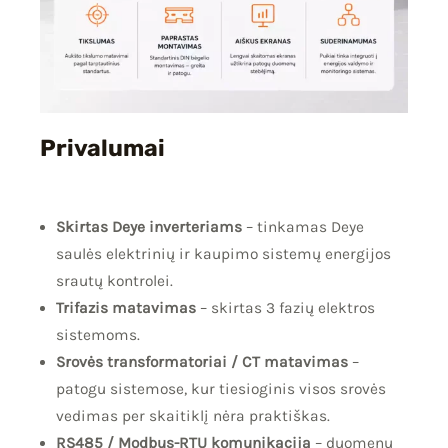
Privalumai
Skirtas Deye inverteriams
– tinkamas Deye
saulės elektrinių ir kaupimo sistemų energijos
srautų kontrolei.
Trifazis matavimas
– skirtas 3 fazių elektros
sistemoms.
Srovės transformatoriai / CT matavimas
–
patogu sistemose, kur tiesioginis visos srovės
vedimas per skaitiklį nėra praktiškas.
RS485 / Modbus-RTU komunikacija
– duomenų