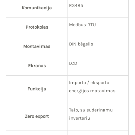
RS485
Komunikacija
Modbus-RTU
Protokolas
DIN bėgelis
Montavimas
LCD
Ekranas
Importo / eksporto
Funkcija
energijos matavimas
Taip, su suderinamu
Zero export
inverteriu