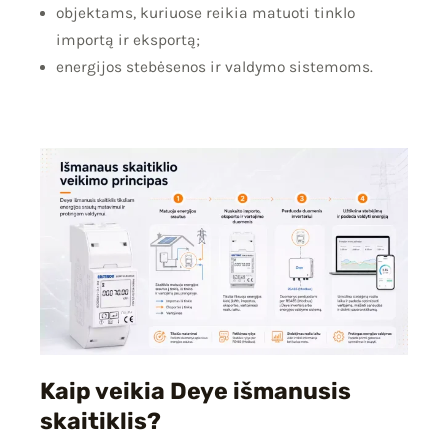
objektams, kuriuose reikia matuoti tinklo
importą ir eksportą;
energijos stebėsenos ir valdymo sistemoms.
Kaip veikia Deye išmanusis
skaitiklis?