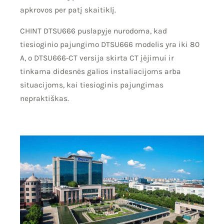
apkrovos per patį skaitiklį.
CHINT DTSU666 puslapyje nurodoma, kad
tiesioginio pajungimo DTSU666 modelis yra iki 80
A, o DTSU666-CT versija skirta CT įėjimui ir
tinkama didesnės galios instaliacijoms arba
situacijoms, kai tiesioginis pajungimas
nepraktiškas.