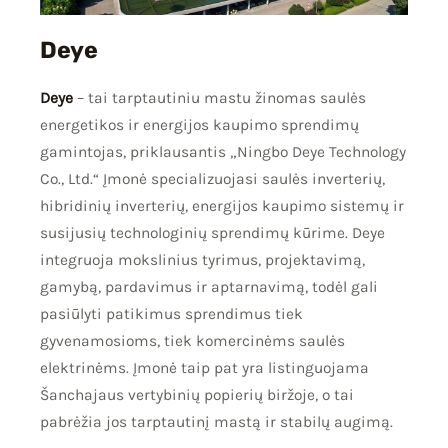
Deye
Deye
– tai tarptautiniu mastu žinomas saulės
energetikos ir energijos kaupimo sprendimų
gamintojas, priklausantis „Ningbo Deye Technology
Co., Ltd.“ Įmonė specializuojasi saulės inverterių,
hibridinių inverterių, energijos kaupimo sistemų ir
susijusių technologinių sprendimų kūrime. Deye
integruoja mokslinius tyrimus, projektavimą,
gamybą, pardavimus ir aptarnavimą, todėl gali
pasiūlyti patikimus sprendimus tiek
gyvenamosioms, tiek komercinėms saulės
elektrinėms. Įmonė taip pat yra listinguojama
Šanchajaus vertybinių popierių biržoje, o tai
pabrėžia jos tarptautinį mastą ir stabilų augimą.