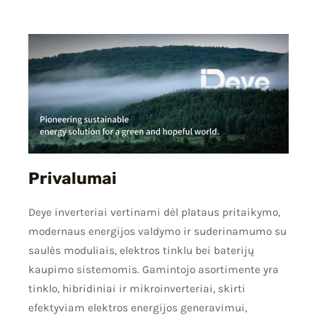
Privalumai
Deye inverteriai vertinami dėl plataus pritaikymo,
modernaus energijos valdymo ir suderinamumo su
saulės moduliais, elektros tinklu bei baterijų
kaupimo sistemomis. Gamintojo asortimente yra
tinklo, hibridiniai ir mikroinverteriai, skirti
efektyviam elektros energijos generavimui,