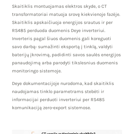
Skaitiklis montuojamas elektros skyde, o CT
transformatoriai matuoja srovę kiekvienoje fazėje.
Skaitiklis apskaičiuoja energijos srautus ir per
RS485 perduoda duomenis Deye inverteriui.
Inverteris pagal šiuos duomenis gali koreguoti
savo darbą: sumažinti eksportą į tinklą, valdyti
baterijų įkrovimą, padidinti savos saulės energijos
panaudojimą arba parodyti tikslesnius duomenis
monitoringo sistemoje.
Deye dokumentacijoje nurodoma, kad skaitiklis
naudojamas tinklo parametrams stebėti ir
informacijai perduoti inverteriui per RS485
komunikaciją zero-export sistemose.