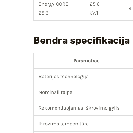
Energy-CORE
25,6
8
25.6
kWh
Bendra specifikacija
Parametras
Baterijos technologija
Nominali talpa
Rekomenduojamas iškrovimo gylis
Įkrovimo temperatūra