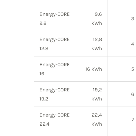
Energy-CORE
9,6
3
9.6
kWh
Energy-CORE
12,8
4
12.8
kWh
Energy-CORE
16 kWh
5
16
Energy-CORE
19,2
6
19.2
kWh
Energy-CORE
22,4
7
22.4
kWh