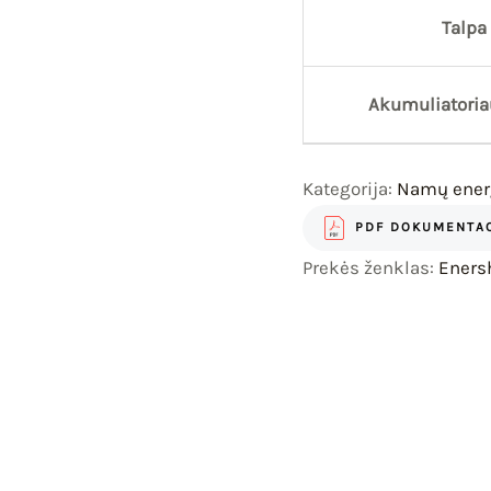
Talpa
Akumuliatoria
Kategorija:
Namų energ
PDF DOKUMENTAC
Prekės ženklas:
Eners