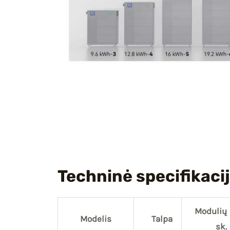
Techninė specifikaci
Modulių
Modelis
Talpa
sk.