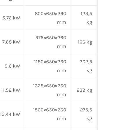
800×650×260
129,5
5,76 kW
mm
kg
975×650×260
7,68 kW
166 kg
mm
1150×650×260
202,5
9,6 kW
mm
kg
1325×650×260
11,52 kW
239 kg
mm
1500×650×260
275,5
13,44 kW
mm
kg