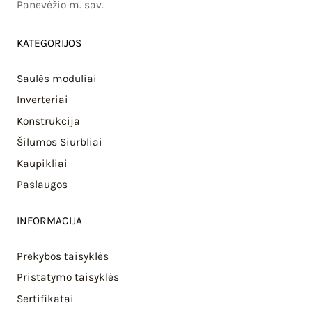
Panevėžio m. sav.
KATEGORIJOS
Saulės moduliai
Inverteriai
Konstrukcija
Šilumos Siurbliai
Kaupikliai
Paslaugos
INFORMACIJA
Prekybos taisyklės
Pristatymo taisyklės
Sertifikatai