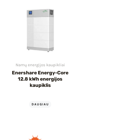
Namų energijos kaupikliai
Enershare Energy-Core
12.8 kWh energijos
kaupiklis
DAUGIAU