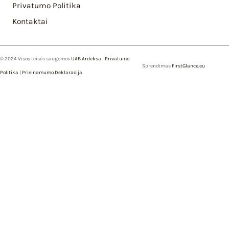
Privatumo Politika
Kontaktai
© 2024 Visos teisės saugomos
UAB Ardeksa
|
Privatumo
Sprendimas
FirstGlance.eu
Politika
|
Prieinamumo Deklaracija