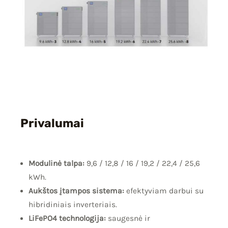
Privalumai
Modulinė talpa:
9,6 / 12,8 / 16 / 19,2 / 22,4 / 25,6
kWh.
Aukštos įtampos sistema:
efektyviam darbui su
hibridiniais inverteriais.
LiFePO4 technologija:
saugesnė ir