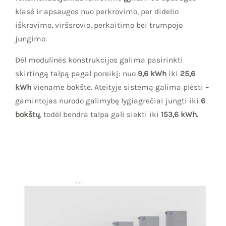
klasė ir apsaugos nuo perkrovimo, per didelio
iškrovimo, viršsrovio, perkaitimo bei trumpojo
jungimo.
Dėl modulinės konstrukcijos galima pasirinkti
skirtingą talpą pagal poreikį: nuo
9,6 kWh
iki
25,6
kWh
viename bokšte. Ateityje sistemą galima plėsti –
gamintojas nurodo galimybę lygiagrečiai jungti iki
6
bokštų
, todėl bendra talpa gali siekti iki
153,6 kWh.