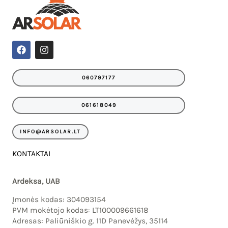
F
I
a
n
c
s
e
t
060797177
b
a
o
g
o
r
061618049
k
a
m
INFO@ARSOLAR.LT
KONTAKTAI
Ardeksa, UAB
Įmonės kodas: 304093154
PVM mokėtojo kodas: LT100009661618
Adresas: Paliūniškio g. 11D Panevėžys, 35114