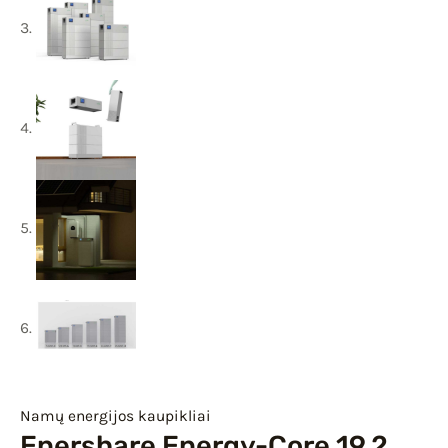
Namų energijos kaupikliai
Enershare Energy-Core 19.2