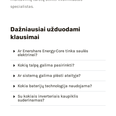
specialistas.
Dažniausiai užduodami
klausimai
Ar Enershare Energy-Core tinka saulės
elektrinei?
Kokią talpą galima pasirinkti?
Ar sistemą galima plėsti ateityje?
Kokia baterijų technologija naudojama?
Su kokiais inverteriais kaupiklis
suderinamas?