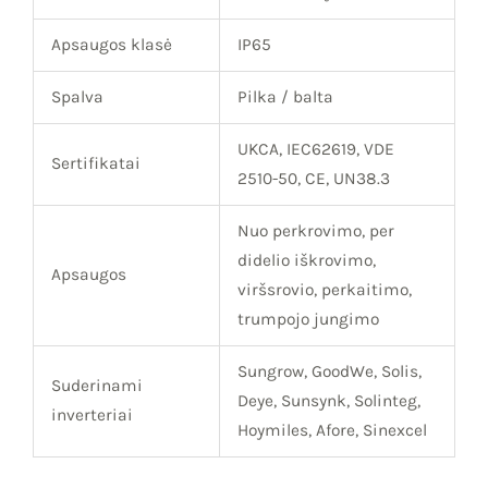
Apsaugos klasė
IP65
Spalva
Pilka / balta
UKCA, IEC62619, VDE
Sertifikatai
2510-50, CE, UN38.3
Nuo perkrovimo, per
didelio iškrovimo,
Apsaugos
viršsrovio, perkaitimo,
trumpojo jungimo
Sungrow, GoodWe, Solis,
Suderinami
Deye, Sunsynk, Solinteg,
inverteriai
Hoymiles, Afore, Sinexcel