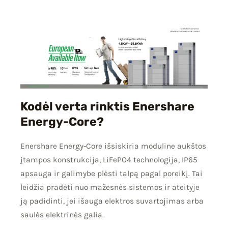
Kodėl verta rinktis Enershare
Energy-Core?
Enershare Energy-Core išsiskiria moduline aukštos
įtampos konstrukcija, LiFePO4 technologija, IP65
apsauga ir galimybe plėsti talpą pagal poreikį. Tai
leidžia pradėti nuo mažesnės sistemos ir ateityje
ją padidinti, jei išauga elektros suvartojimas arba
saulės elektrinės galia.