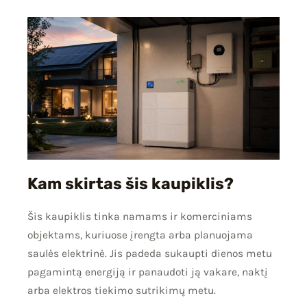
Kam skirtas šis kaupiklis?
Šis kaupiklis tinka namams ir komerciniams
objektams, kuriuose įrengta arba planuojama
saulės elektrinė. Jis padeda sukaupti dienos metu
pagamintą energiją ir panaudoti ją vakare, naktį
arba elektros tiekimo sutrikimų metu.