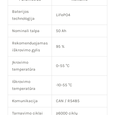
Baterijos
LiFePO4
technologija
Nominali talpa
50 Ah
Rekomenduojamas
95 %
iškrovimo gylis
Įkrovimo
0–55 °C
temperatūra
Iškrovimo
-10–55 °C
temperatūra
Komunikacija
CAN / RS485
Tarnavimo ciklai
≥6000 ciklų