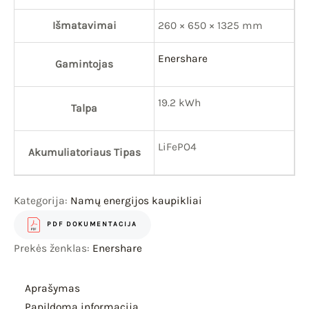
Išmatavimai
260 × 650 × 1325 mm
Enershare
Gamintojas
19.2 kWh
Talpa
LiFePO4
Akumuliatoriaus Tipas
Kategorija:
Namų energijos kaupikliai
PDF DOKUMENTACIJA
Prekės ženklas:
Enershare
Aprašymas
Papildoma informacija