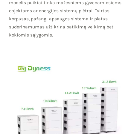
modelis puikiai tinka mažesniems gyvenamiesiems
objektams ar energijos sistemų plėtrai. Tvirtas
korpusas, pažangi apsaugos sistema ir platus
suderinamumas užtikrina patikimą veikimą bet
kokiomis sąlygomis.