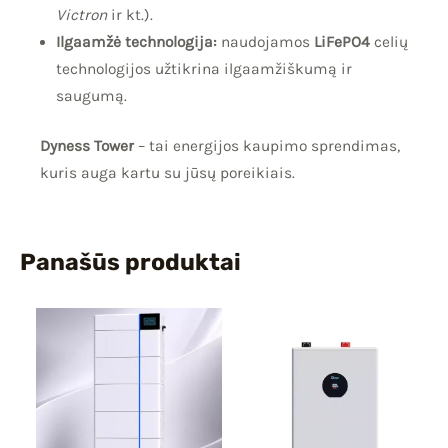
Victron
ir kt.).
Ilgaamžė technologija:
naudojamos
LiFePO4
celių
technologijos užtikrina ilgaamžiškumą ir
saugumą.
Dyness Tower
– tai energijos kaupimo sprendimas,
kuris auga kartu su jūsų poreikiais.
Panašūs produktai