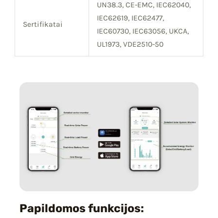
UN38.3, CE-EMC, IEC62040,
IEC62619, IEC62477,
Sertifikatai
IEC60730, IEC63056, UKCA,
UL1973, VDE2510-50
Papildomos funkcijos: