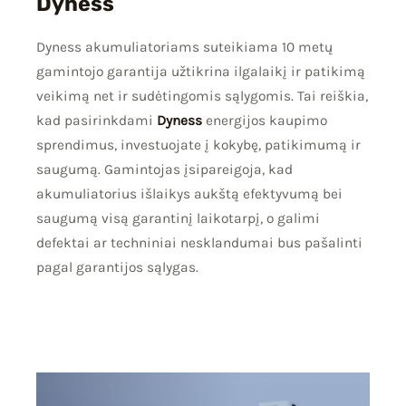
Dyness
Dyness akumuliatoriams suteikiama 10 metų
gamintojo garantija užtikrina ilgalaikį ir patikimą
veikimą net ir sudėtingomis sąlygomis. Tai reiškia,
kad pasirinkdami
Dyness
energijos kaupimo
sprendimus, investuojate į kokybę, patikimumą ir
saugumą. Gamintojas įsipareigoja, kad
akumuliatorius išlaikys aukštą efektyvumą bei
saugumą visą garantinį laikotarpį, o galimi
defektai ar techniniai nesklandumai bus pašalinti
pagal garantijos sąlygas.