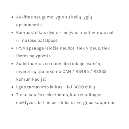
Aukštas saugumo lygis su kelių lygių
apsaugomis
Kompaktiškas dydis – lengvas montavimas net
ir mažose patalpose
IP54 apsauga leidžia naudoti tiek vidaus, tiek
išorės sąlygomis
Suderinamas su daugeliu rinkoje esančių
inverterių (palaikoma CAN / RS485 / RS232
komunikacija)
Ilgas tarnavimo laikas – iki 6000 ciklų
Tinka saulės elektrinėms, kur reikalingas
efektyvus, bet ne per didelis energijos kaupimas