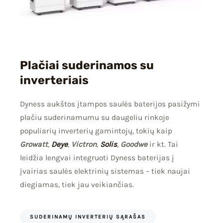
Plačiai suderinamos su
inverteriais
Dyness aukštos įtampos saulės baterijos pasižymi
plačiu suderinamumu su daugeliu rinkoje
populiarių inverterių gamintojų, tokių kaip
Growatt
,
Deye
,
Victron
,
Solis
,
Goodwe
ir kt. Tai
leidžia lengvai integruoti Dyness baterijas į
įvairias saulės elektrinių sistemas – tiek naujai
diegiamas, tiek jau veikiančias.
SUDERINAMŲ INVERTERIŲ SĄRAŠAS