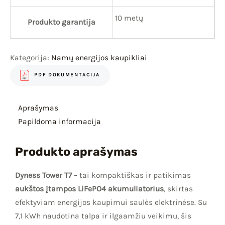
10 metų
Produkto garantija
Kategorija:
Namų energijos kaupikliai
PDF DOKUMENTACIJA
Aprašymas
Papildoma informacija
Produkto aprašymas
Dyness Tower T7
– tai kompaktiškas ir patikimas
aukštos įtampos LiFePO4 akumuliatorius
, skirtas
efektyviam energijos kaupimui saulės elektrinėse. Su
7,1 kWh naudotina talpa ir ilgaamžiu veikimu, šis