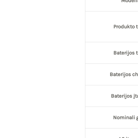
Modeli
Produkto t
Baterijos 
Baterijos c
Baterijos į
Nominali g