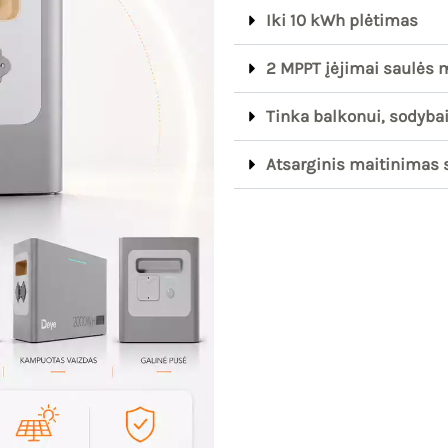
Iki 10 kWh plėtimas
2 MPPT įėjimai saulės
Tinka balkonui, sodyba
Atsarginis maitinimas