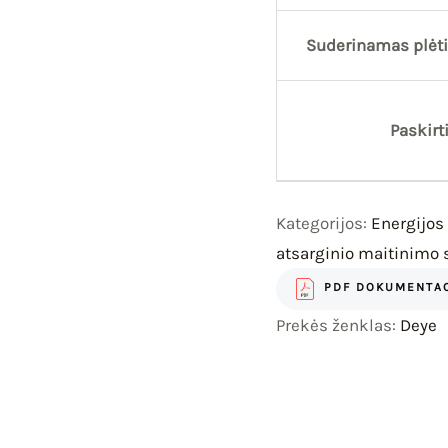
Suderinamas plėt
Paskirt
Kategorijos:
Energijo
atsarginio maitinimo
PDF DOKUMENTAC
Prekės ženklas:
Deye