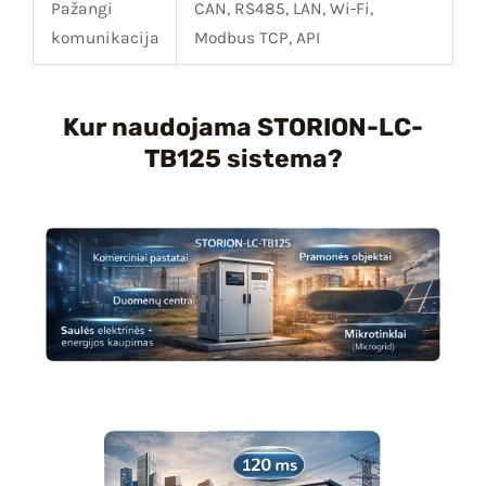
Pažangi
CAN, RS485, LAN, Wi-Fi,
komunikacija
Modbus TCP, API
Kur naudojama STORION-LC-
TB125 sistema?