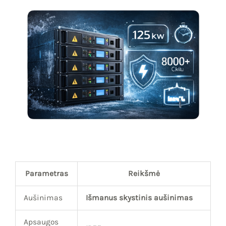
Parametras
Reikšmė
Aušinimas
Išmanus skystinis aušinimas
Apsaugos