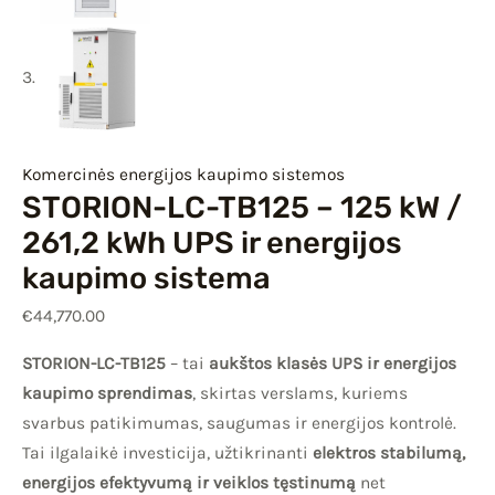
Komercinės energijos kaupimo sistemos
STORION-LC-TB125 – 125 kW /
261,2 kWh UPS ir energijos
kaupimo sistema
€
44,770.00
STORION-LC-TB125
– tai
aukštos klasės UPS ir energijos
kaupimo sprendimas
, skirtas verslams, kuriems
svarbus patikimumas, saugumas ir energijos kontrolė.
Tai ilgalaikė investicija, užtikrinanti
elektros stabilumą,
energijos efektyvumą ir veiklos tęstinumą
net