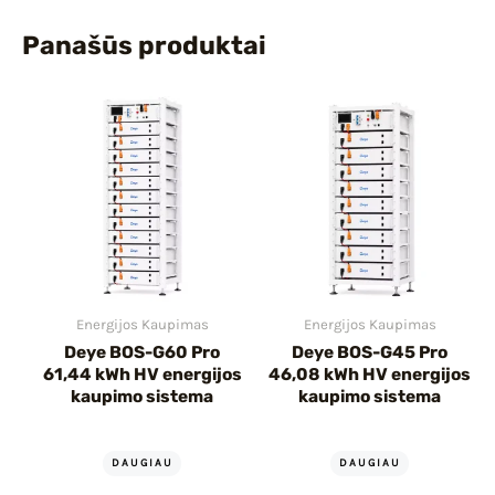
Panašūs produktai
Energijos Kaupimas
Energijos Kaupimas
Deye BOS-G60 Pro
Deye BOS-G45 Pro
61,44 kWh HV energijos
46,08 kWh HV energijos
kaupimo sistema
kaupimo sistema
DAUGIAU
DAUGIAU