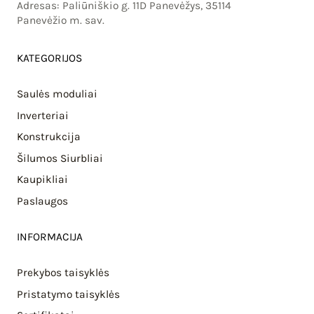
Adresas: Paliūniškio g. 11D Panevėžys, 35114
Panevėžio m. sav.
KATEGORIJOS
Saulės moduliai
Inverteriai
Konstrukcija
Šilumos Siurbliai
Kaupikliai
Paslaugos
INFORMACIJA
Prekybos taisyklės
Pristatymo taisyklės