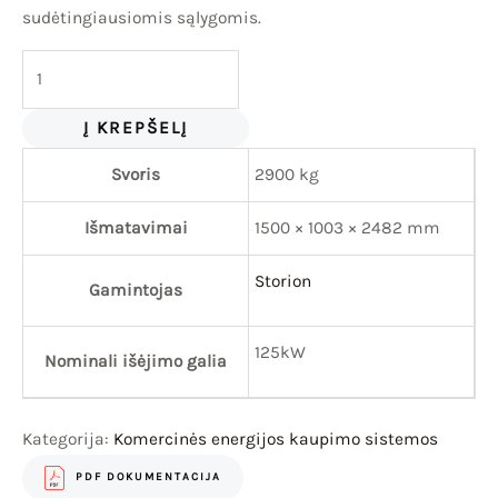
sudėtingiausiomis sąlygomis.
Į KREPŠELĮ
Svoris
2900 kg
Išmatavimai
1500 × 1003 × 2482 mm
Storion
Gamintojas
125kW
Nominali išėjimo galia
Kategorija:
Komercinės energijos kaupimo sistemos
PDF DOKUMENTACIJA