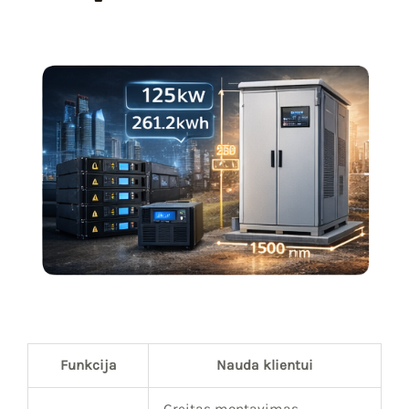
Funkcija
Nauda klientui
Greitas montavimas,