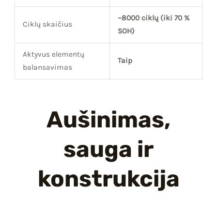
~8000 ciklų (iki 70 %
Ciklų skaičius
SOH)
Aktyvus elementų
Taip
balansavimas
Aušinimas,
sauga ir
konstrukcija