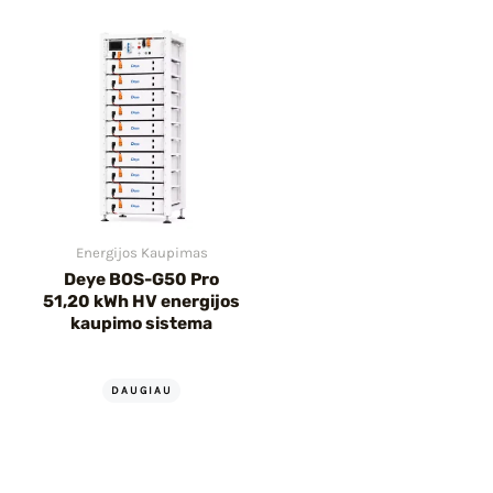
Energijos Kaupimas
Deye BOS-G50 Pro
51,20 kWh HV energijos
kaupimo sistema
DAUGIAU