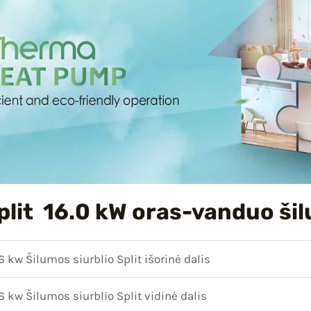
lit 16.0 kW oras-vanduo šil
 kw Šilumos siurblio Split išorinė dalis
 kw Šilumos siurblio Split vidinė dalis