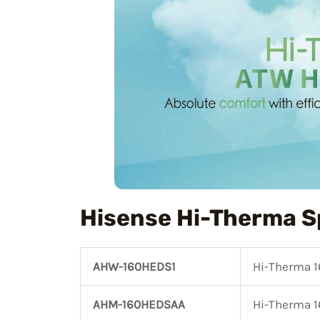
Hisense Hi-Therma Sp
AHW-160HEDS1
Hi-Therma 16
AHM-160HEDSAA
Hi-Therma 16