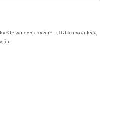
m karšto vandens ruošimui. Užtikrina aukštą
ešiu.