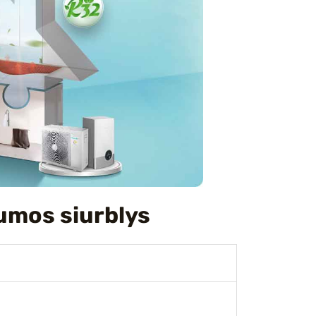
umos siurblys