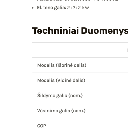
El. teno galia:
2+2+2 kW
Techniniai Duomeny
Modelis (Išorinė dalis)
Modelis (Vidinė dalis)
Šildymo galia (nom.)
Vėsinimo galia (nom.)
COP