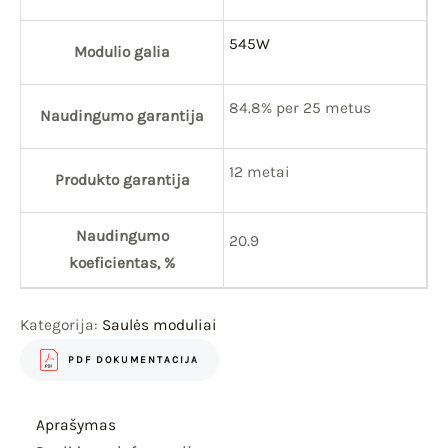
545W
Modulio galia
84.8% per 25 metus
Naudingumo garantija
12 metai
Produkto garantija
Naudingumo
20.9
koeficientas, %
Kategorija:
Saulės moduliai
PDF DOKUMENTACIJA
Aprašymas