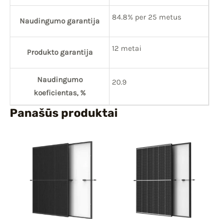
84.8% per 25 metus
Naudingumo garantija
12 metai
Produkto garantija
Naudingumo
20.9
koeficientas, %
Panašūs produktai