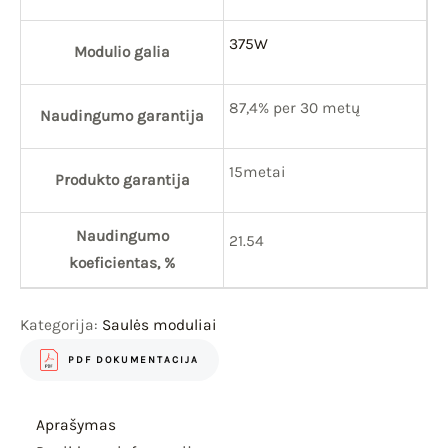
375W
Modulio galia
87,4% per 30 metų
Naudingumo garantija
15metai
Produkto garantija
Naudingumo
21.54
koeficientas, %
Kategorija:
Saulės moduliai
PDF DOKUMENTACIJA
Aprašymas