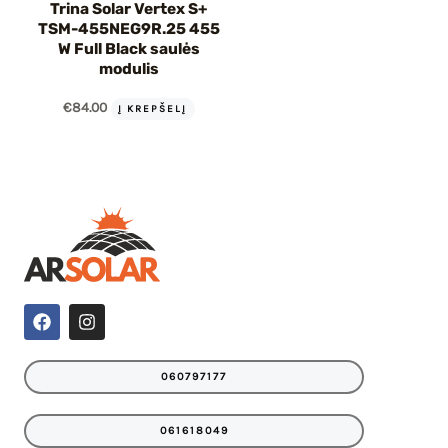
Trina Solar Vertex S+
TSM-455NEG9R.25 455
W Full Black saulės
modulis
€
84.00
Į KREPŠELĮ
F
I
a
n
c
s
e
t
060797177
b
a
o
g
o
r
061618049
k
a