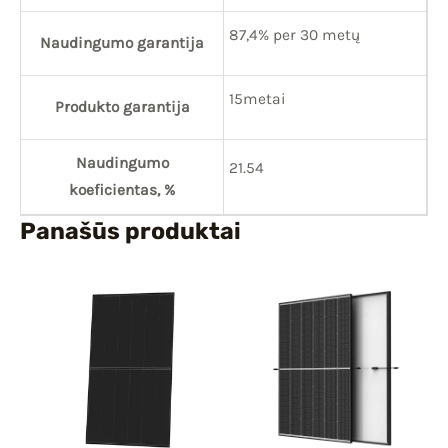
87,4% per 30 metų
Naudingumo garantija
15metai
Produkto garantija
Naudingumo
21.54
koeficientas, %
Panašūs produktai