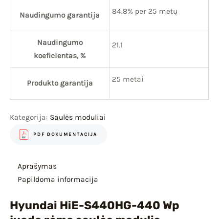
84.8% per 25 metų
Naudingumo garantija
Naudingumo
21.1
koeficientas, %
25 metai
Produkto garantija
Kategorija:
Saulės moduliai
PDF DOKUMENTACIJA
Aprašymas
Papildoma informacija
Hyundai HiE-S440HG-440 Wp