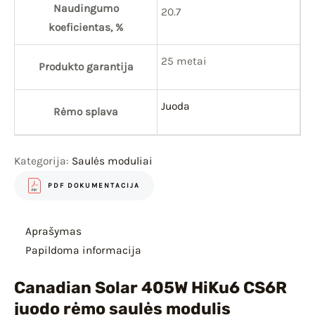
Naudingumo
20.7
koeficientas, %
25 metai
Produkto garantija
Juoda
Rėmo splava
Kategorija:
Saulės moduliai
PDF DOKUMENTACIJA
Aprašymas
Papildoma informacija
Canadian Solar 405W HiKu6 CS6R
juodo rėmo saulės modulis