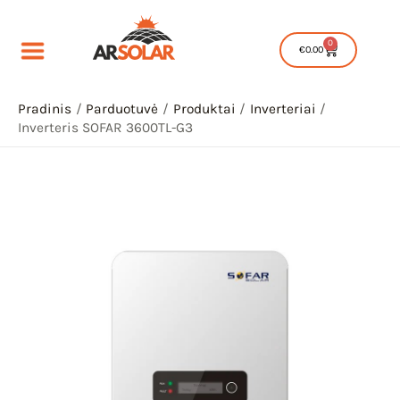
Pereiti
prie
0
Cart
€
0.00
turinio
Pradinis
Parduotuvė
Produktai
Inverteriai
Inverteris SOFAR 3600TL-G3
IU
IKLIS
IU
IKLIS
IU
IKLIS