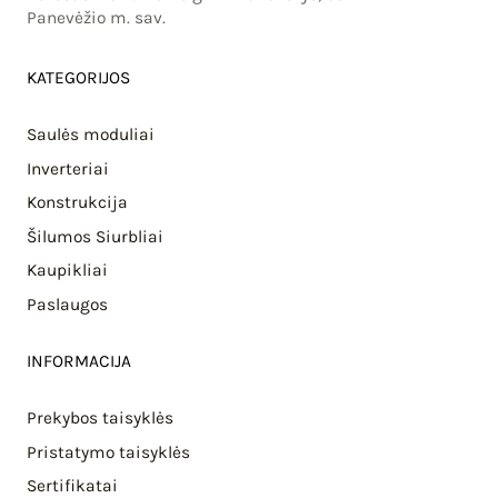
Panevėžio m. sav.
KATEGORIJOS
Saulės moduliai
Inverteriai
Konstrukcija
Šilumos Siurbliai
Kaupikliai
Paslaugos
INFORMACIJA
Prekybos taisyklės
Pristatymo taisyklės
Sertifikatai