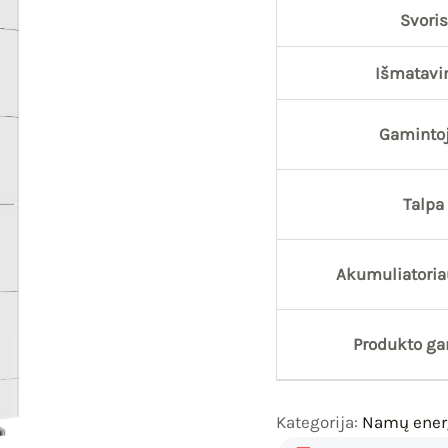
Svoris
Išmatavi
Gaminto
Talpa
Akumuliatoria
Produkto gar
Kategorija:
Namų energ