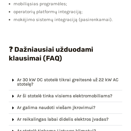
mobiliąsias programėles;
operatorių platformų integraciją;
mokėjimo sistemų integraciją (pasirenkamai).
❓ Dažniausiai užduodami
klausimai (FAQ)
Ar 30 kW DC stotelė tikrai greitesnė už 22 kW AC
stotelę?
Ar ši stotelė tinka visiems elektromobiliams?
Ar galima naudoti viešam įkrovimui?
Ar reikalingas labai didelis elektros įvadas?