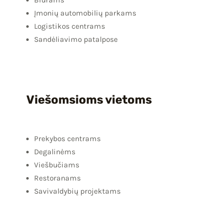
Įmonių automobilių parkams
Logistikos centrams
Sandėliavimo patalpose
Viešomsioms vietoms
Prekybos centrams
Degalinėms
Viešbučiams
Restoranams
Savivaldybių projektams