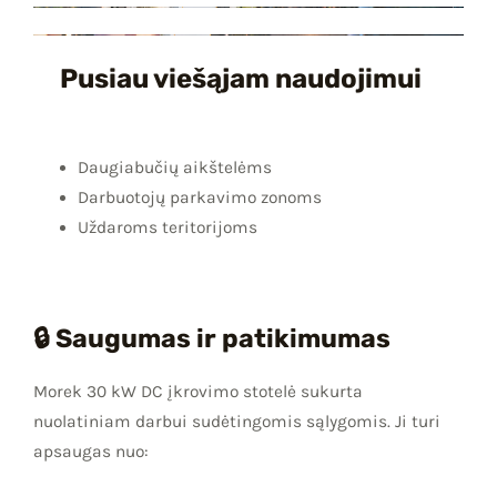
Pusiau viešąjam naudojimui
Daugiabučių aikštelėms
Darbuotojų parkavimo zonoms
Uždaroms teritorijoms
🔒 Saugumas ir patikimumas
Morek 30 kW DC įkrovimo stotelė sukurta
nuolatiniam darbui sudėtingomis sąlygomis. Ji turi
apsaugas nuo: