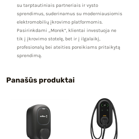
su tarptautiniais partneriais ir vysto
sprendimus, suderinamus su moderniausiomis
elektromobilių įkrovimo platformomis.
Pasirinkdami „Morek“, klientai investuoja ne
tik į įkrovimo stotelę, bet ir į ilgalaikį,
profesionalų bei ateities poreikiams pritaikytą
sprendimą.
Panašūs produktai