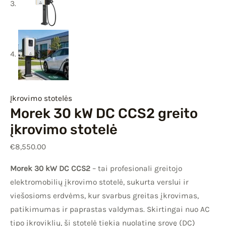
Įkrovimo stotelės
Morek 30 kW DC CCS2 greito
įkrovimo stotelė
€
8,550.00
Morek 30 kW DC CCS2
– tai profesionali greitojo
elektromobilių įkrovimo stotelė, sukurta verslui ir
viešosioms erdvėms, kur svarbus greitas įkrovimas,
patikimumas ir paprastas valdymas. Skirtingai nuo AC
tipo įkroviklių, ši stotelė tiekia nuolatinę srovę (DC)