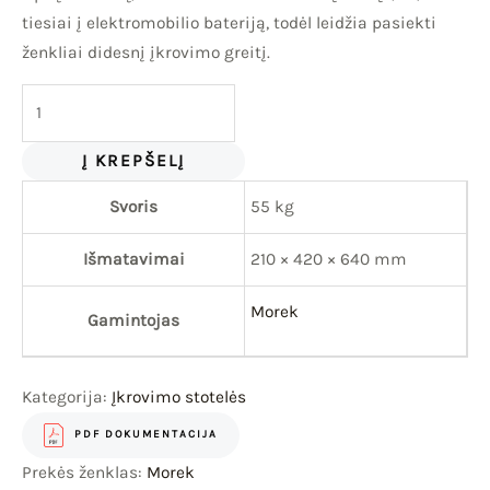
tiesiai į elektromobilio bateriją, todėl leidžia pasiekti
ženkliai didesnį įkrovimo greitį.
Į KREPŠELĮ
Svoris
55 kg
Išmatavimai
210 × 420 × 640 mm
Morek
Gamintojas
Kategorija:
Įkrovimo stotelės
PDF DOKUMENTACIJA
Prekės ženklas:
Morek