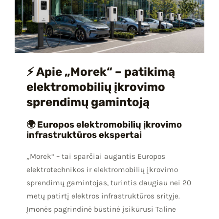
⚡ Apie „Morek“ – patikimą
elektromobilių įkrovimo
sprendimų gamintoją
🌍 Europos elektromobilių įkrovimo
infrastruktūros ekspertai
„Morek“ – tai sparčiai augantis Europos
elektrotechnikos ir elektromobilių įkrovimo
sprendimų gamintojas, turintis daugiau nei 20
metų patirtį elektros infrastruktūros srityje.
Įmonės pagrindinė būstinė įsikūrusi Taline