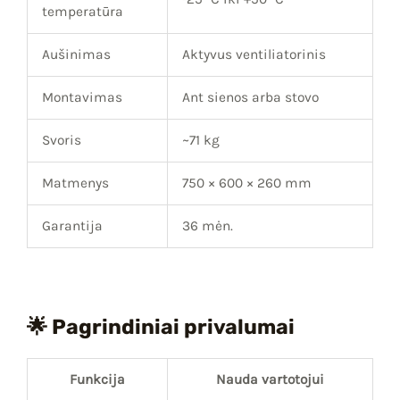
temperatūra
Aušinimas
Aktyvus ventiliatorinis
Montavimas
Ant sienos arba stovo
Svoris
~71 kg
Matmenys
750 × 600 × 260 mm
Garantija
36 mėn.
🌟 Pagrindiniai privalumai
Funkcija
Nauda vartotojui