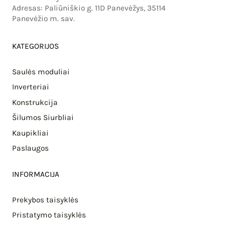
Adresas: Paliūniškio g. 11D Panevėžys, 35114
Panevėžio m. sav.
KATEGORIJOS
Saulės moduliai
Inverteriai
Konstrukcija
Šilumos Siurbliai
Kaupikliai
Paslaugos
INFORMACIJA
Prekybos taisyklės
Pristatymo taisyklės