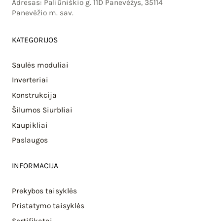
Adresas: Paliūniškio g. 11D Panevėžys, 35114
Panevėžio m. sav.
KATEGORIJOS
Saulės moduliai
Inverteriai
Konstrukcija
Šilumos Siurbliai
Kaupikliai
Paslaugos
INFORMACIJA
Prekybos taisyklės
Pristatymo taisyklės
Sertifikatai