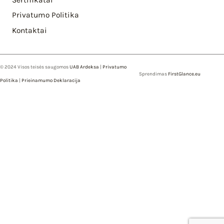
Privatumo Politika
Kontaktai
© 2024 Visos teisės saugomos
UAB Ardeksa
|
Privatumo
Sprendimas
FirstGlance.eu
Politika
|
Prieinamumo Deklaracija