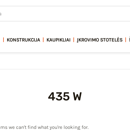
I
KONSTRUKCIJA
KAUPIKLIAI
ĮKROVIMO STOTELĖS
435 W
ems we can't find what you're looking for.