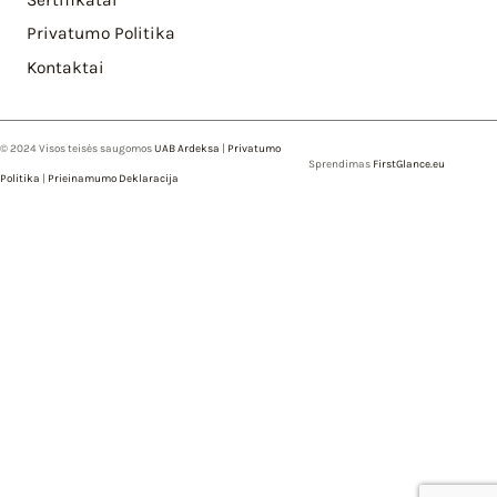
Privatumo Politika
Kontaktai
© 2024 Visos teisės saugomos
UAB Ardeksa
|
Privatumo
Sprendimas
FirstGlance.eu
Politika
|
Prieinamumo Deklaracija