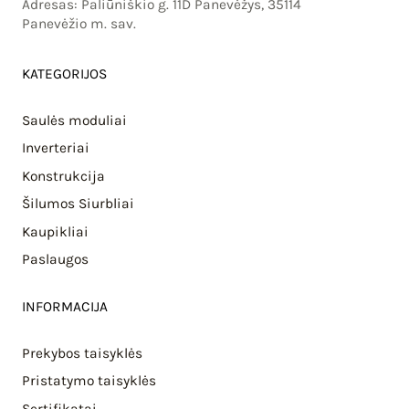
Adresas: Paliūniškio g. 11D Panevėžys, 35114
Panevėžio m. sav.
KATEGORIJOS
Saulės moduliai
Inverteriai
Konstrukcija
Šilumos Siurbliai
Kaupikliai
Paslaugos
INFORMACIJA
Prekybos taisyklės
Pristatymo taisyklės
Sertifikatai