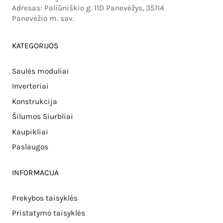
Adresas: Paliūniškio g. 11D Panevėžys, 35114
Panevėžio m. sav.
KATEGORIJOS
Saulės moduliai
Inverteriai
Konstrukcija
Šilumos Siurbliai
Kaupikliai
Paslaugos
INFORMACIJA
Prekybos taisyklės
Pristatymo taisyklės