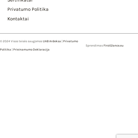
Privatumo Politika
Kontaktai
© 2024 Visos teisės saugomos
UAB Ardeksa
|
Privatumo
Sprendimas
FirstGlance.eu
Politika
|
Prieinamumo Deklaracija