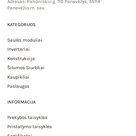
Adresas: Paliūniškio g. 11D Panevėžys, 35114
Panevėžio m. sav.
KATEGORIJOS
Saulės moduliai
Inverteriai
Konstrukcija
Šilumos Siurbliai
Kaupikliai
Paslaugos
INFORMACIJA
Prekybos taisyklės
Pristatymo taisyklės
Sertifikatai