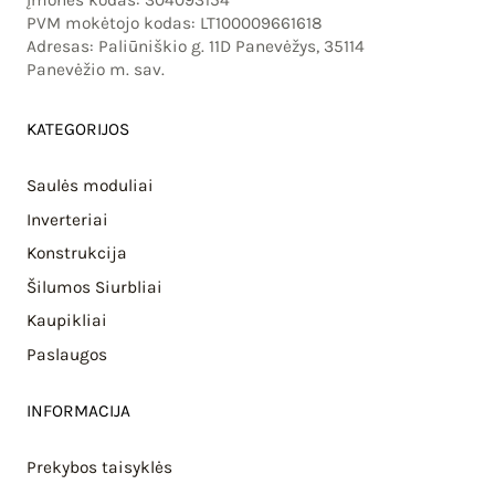
PVM mokėtojo kodas: LT100009661618
Adresas: Paliūniškio g. 11D Panevėžys, 35114
Panevėžio m. sav.
KATEGORIJOS
Saulės moduliai
Inverteriai
Konstrukcija
Šilumos Siurbliai
Kaupikliai
Paslaugos
INFORMACIJA
Prekybos taisyklės