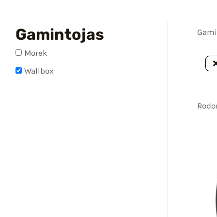
Gamintojas
Gami
Morek
Wallbox
Rodom