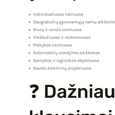
Individualiuose namuose
Daugiabučių gyvenamųjų namų aikštelė
Biurų ir verslo centruose
Viešbučiuose ir restoranuose
Prekybos centruose
Automobilių stovėjimo aikštelėse
Gamybos ir logistikos objektuose
Saulės elektrinių projektuose
❓ Dažniau