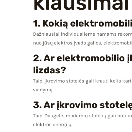
klausimai
1. Kokią elektromobi
Dažniausiai individualiems namams rekomen
nuo jūsų elektros įvado galios, elektromob
2. Ar elektromobilio 
lizdas?
Taip. Įkrovimo stotelės gali krauti kelis kar
valdymą.
3. Ar įkrovimo stotel
Taip. Daugelis modernių stotelių gali būti 
elektros energiją.