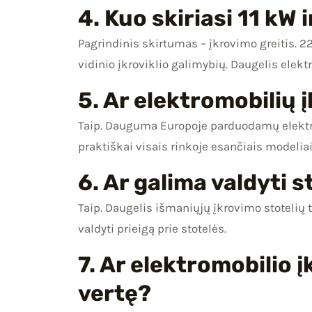
4. Kuo skiriasi 11 kW
Pagrindinis skirtumas – įkrovimo greitis. 22
vidinio įkroviklio galimybių. Daugelis elekt
5. Ar elektromobilių 
Taip. Dauguma Europoje parduodamų elektro
praktiškai visais rinkoje esančiais modeliai
6. Ar galima valdyti 
Taip. Daugelis išmaniųjų įkrovimo stotelių t
valdyti prieigą prie stotelės.
7. Ar elektromobilio 
vertę?