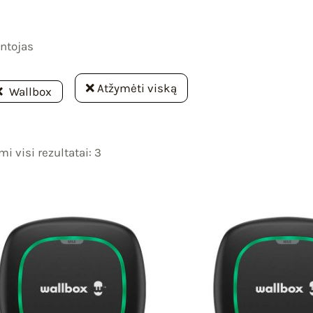
ntojas
Atžymėti viską
Wallbox
i visi rezultatai: 3