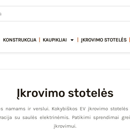
KONSTRUKCIJA
KAUPIKLIAI
ĮKROVIMO STOTELĖS
Įkrovimo stotelės
lės namams ir verslui. Kokybiškos EV įkrovimo stotelės
racija su saulės elektrinėmis. Patikimi sprendimai gre
įkrovimui.