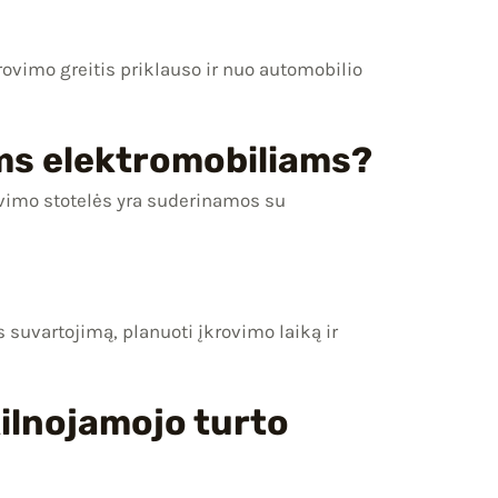
rovimo greitis priklauso ir nuo automobilio
ems elektromobiliams?
ovimo stotelės yra suderinamos su
 suvartojimą, planuoti įkrovimo laiką ir
kilnojamojo turto